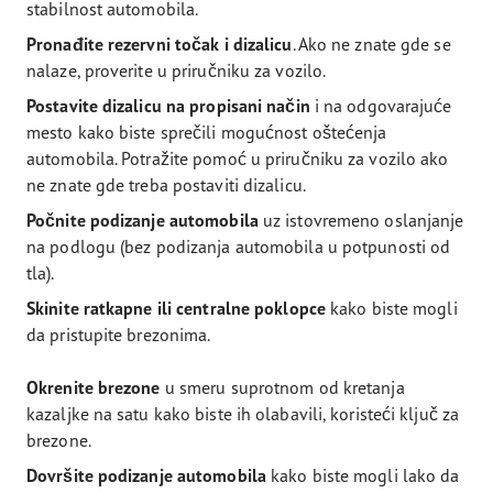
stabilnost automobila.
Pronađite rezervni točak i dizalicu
. Ako ne znate gde se
nalaze, proverite u priručniku za vozilo.
Postavite dizalicu na propisani način
i na odgovarajuće
mesto kako biste sprečili mogućnost oštećenja
automobila. Potražite pomoć u priručniku za vozilo ako
ne znate gde treba postaviti dizalicu.
Počnite podizanje automobila
uz istovremeno oslanjanje
na podlogu (bez podizanja automobila u potpunosti od
tla).
Skinite ratkapne ili centralne poklopce
kako biste mogli
da pristupite brezonima.
Okrenite brezone
u smeru suprotnom od kretanja
kazaljke na satu kako biste ih olabavili, koristeći ključ za
brezone.
Dovršite podizanje automobila
kako biste mogli lako da