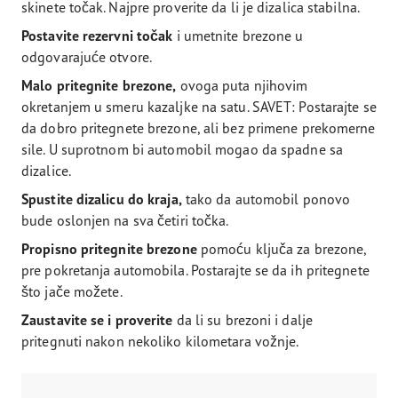
skinete točak. Najpre proverite da li je dizalica stabilna.
Postavite rezervni točak
i umetnite brezone u
odgovarajuće otvore.
Malo pritegnite brezone,
ovoga puta njihovim
okretanjem u smeru kazaljke na satu. SAVET: Postarajte se
da dobro pritegnete brezone, ali bez primene prekomerne
sile. U suprotnom bi automobil mogao da spadne sa
dizalice.
Spustite dizalicu do kraja,
tako da automobil ponovo
bude oslonjen na sva četiri točka.
Propisno pritegnite brezone
pomoću ključa za brezone,
pre pokretanja automobila. Postarajte se da ih pritegnete
što jače možete.
Zaustavite se i proverite
da li su brezoni i dalje
pritegnuti nakon nekoliko kilometara vožnje.