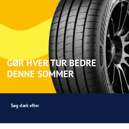
GØR HVER TUR BEDRE
DENNE SOMMER
Søg dæk efter