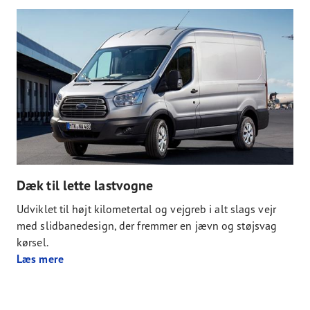
Dæk til lette lastvogne
Udviklet til højt kilometertal og vejgreb i alt slags vejr
med slidbanedesign, der fremmer en jævn og støjsvag
kørsel.
Læs mere