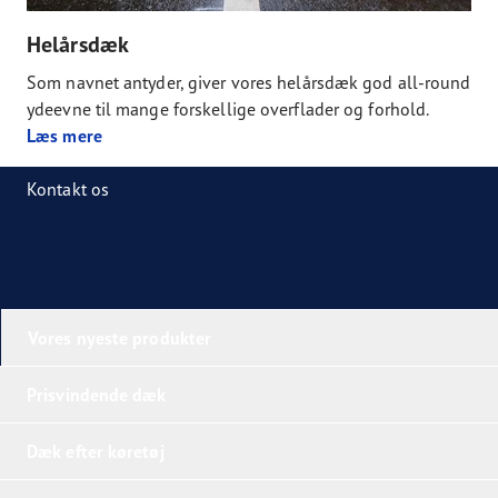
Helårsdæk
Som navnet antyder, giver vores helårsdæk god all-round
ydeevne til mange forskellige overflader og forhold.
Læs mere
Kontakt os
Vores nyeste produkter
Prisvindende dæk
Dæk efter køretøj