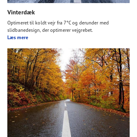
Vinterdæk
Optimeret til koldt vejr fra 7°C og derunder med
slidbanedesign, der optimerer vejgrebet.
Læs mere