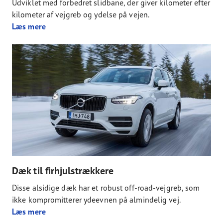
Udviklet med forbedret slidbane, der giver kilometer efter
kilometer af vejgreb og ydelse på vejen.
Læs mere
Dæk til firhjulstrækkere
Disse alsidige dæk har et robust off-road-vejgreb, som
ikke kompromitterer ydeevnen på almindelig vej.
Læs mere