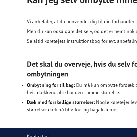
Vi anbefaler, at du henvender dig til din forhandler 
Men du kan også gøre det selv, og det er nemt nok at
Se altid køretøjets instruktionsbog for evt. anbefali
Det skal du overveje, hvis du selv f
ombytningen
Ombytning for til bag:
Du må kun ombytte fordæk 
hvis dækkene alle har den samme størrelse.
Dæk med forskellige størrelser:
Nogle køretøjer le
størrelser dæk på hhv. for- og bagakslerne.
Kontakt os