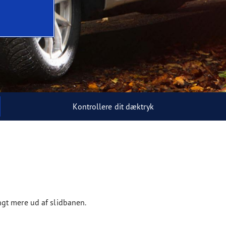
Kontrollere dit dæktryk
angt mere ud af slidbanen.