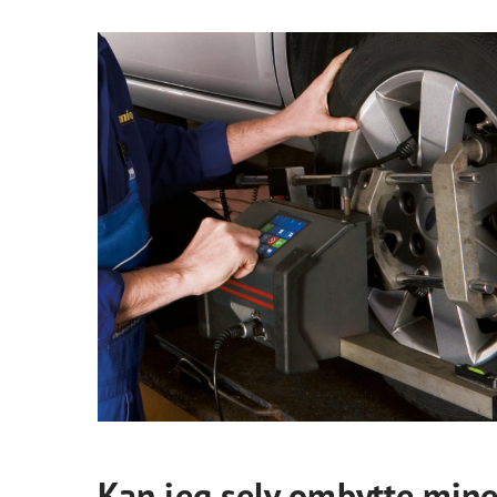
Kan jeg selv ombytte min