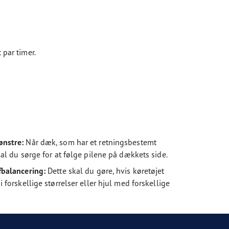
 par timer.
ønstre:
Når dæk, som har et retningsbestemt
al du sørge for at følge pilene på dækkets side.
fbalancering:
Dette skal du gøre, hvis køretøjet
forskellige størrelser eller hjul med forskellige