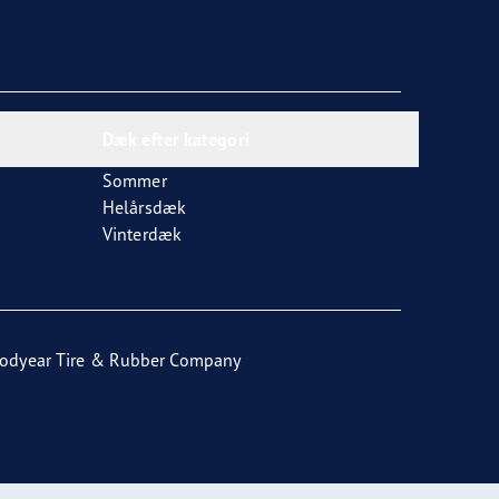
Dæk efter kategori
Sommer
Helårsdæk
Vinterdæk
odyear Tire & Rubber Company