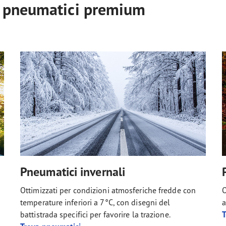
i pneumatici premium
Pneumatici invernali
Ottimizzati per condizioni atmosferiche fredde con
O
temperature inferiori a 7°C, con disegni del
a
battistrada specifici per favorire la trazione.
T