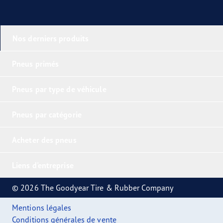
Nos derniers produits
Pneus primés
Pneus par type de véhicule
Pneus par catégorie
Acheter des pneus
Liens d'entreprise
© 2026 The Goodyear Tire & Rubber Company
Mentions légales
Conditions générales de vente