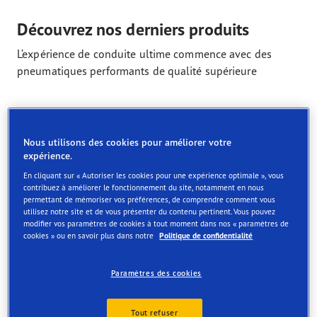
Découvrez nos derniers produits
L’expérience de conduite ultime commence avec des
pneumatiques performants de qualité supérieure
Nous utilisons des cookies pour améliorer votre
expérience.
En cliquant sur « Autoriser les cookies pour une expérience optimale », vous
contribuez à améliorer le fonctionnement du site, notamment en nous
Trouvez rapidement le magasin le
permettant de mémoriser vos préférences, de comprendre comment vous
utilisez notre site et de vous présenter du contenu pertinent. Vous pouvez
plus proche
modifier vos paramètres de cookies à tout moment dans nos « paramètres de
cookies » ou en savoir plus dans notre
Politique de confidentialité
Paramètres des cookies
Tout refuser