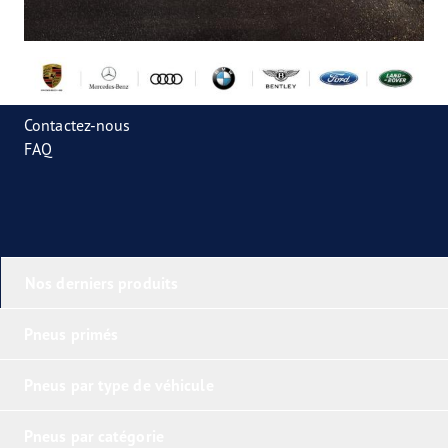
Contactez-nous
FAQ
Nos derniers produits
Pneus primés
Pneus par type de véhicule
Pneus par catégorie