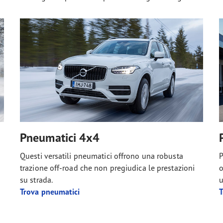
Pneumatici 4x4
Questi versatili pneumatici offrono una robusta
P
trazione off-road che non pregiudica le prestazioni
o
su strada.
u
Trova pneumatici
T