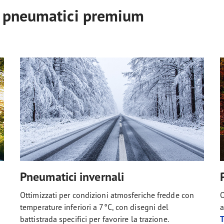
i pneumatici premium
Pneumatici invernali
Ottimizzati per condizioni atmosferiche fredde con
O
temperature inferiori a 7°C, con disegni del
a
battistrada specifici per favorire la trazione.
T