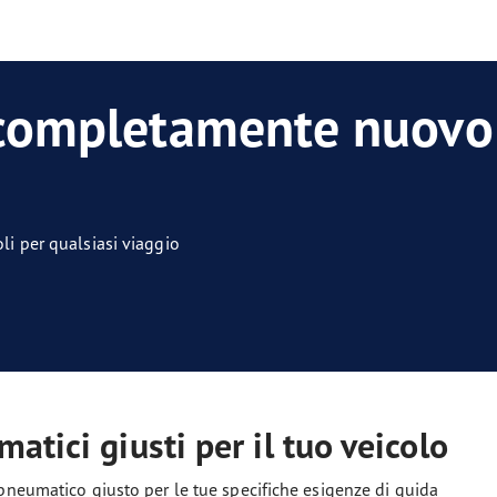
 completamente nuovo 
li per qualsiasi viaggio
atici giusti per il tuo veicolo
l pneumatico giusto per le tue specifiche esigenze di guida