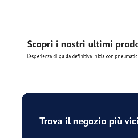
Scopri i nostri ultimi prodo
L'esperienza di guida definitiva inizia con pneumati
Trova il negozio più vic