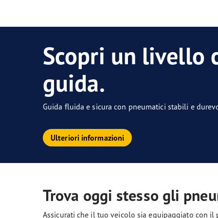
Scopri un livello
guida.
Guida fluida e sicura con pneumatici stabili e durevo
Ulteriori informazioni
Trova oggi stesso gli pneum
Assicurati che il tuo veicolo sia equipaggiato con i