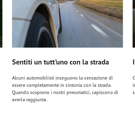
Sentiti un tutt’uno con la strada
Alcuni automobilisti inseguono la sensazione di
C
essere completamente in sintonia con la strada.
i
Quando scoprono i nostri pneumatici, capiscono di
s
averla raggiunta.