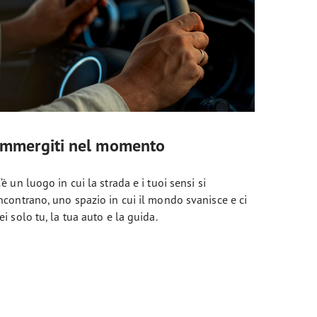
Immergiti nel momento
’è un luogo in cui la strada e i tuoi sensi si
ncontrano, uno spazio in cui il mondo svanisce e ci
ei solo tu, la tua auto e la guida.