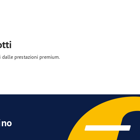
tti
ci dalle prestazioni premium.
ino