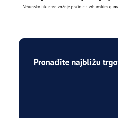
Vrhunsko iskustvo vožnje počinje s vrhunskim gum
Pronađite najbližu trg