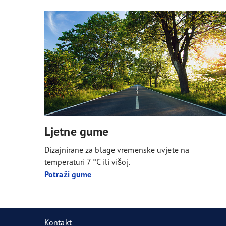
Ljetne gume
Dizajnirane za blage vremenske uvjete na
temperaturi 7 °C ili višoj.
Potraži gume
Kontakt