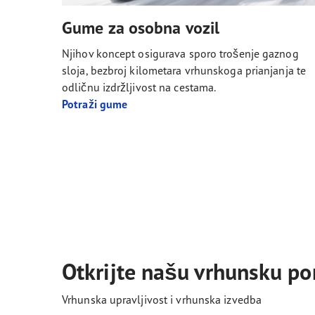
Gume za osobna vozil
Njihov koncept osigurava sporo trošenje gaznog
sloja, bezbroj kilometara vrhunskoga prianjanja te
odličnu izdržljivost na cestama.
Potraži gume
Otkrijte našu vrhunsku p
Vrhunska upravljivost i vrhunska izvedba