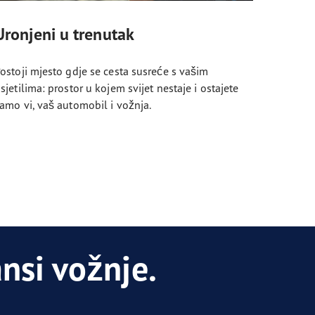
Uronjeni u trenutak
ostoji mjesto gdje se cesta susreće s vašim
sjetilima: prostor u kojem svijet nestaje i ostajete
amo vi, vaš automobil i vožnja.
nsi vožnje.