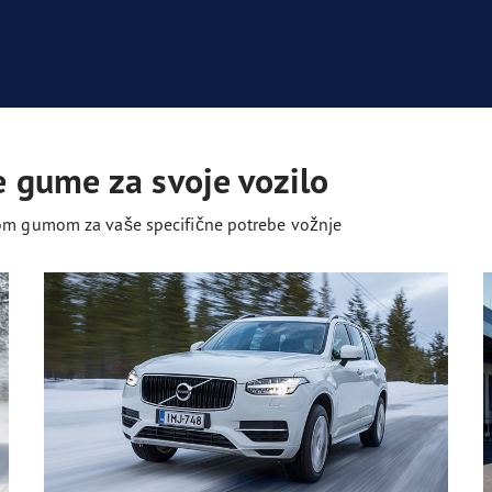
 gume za svoje vozilo
ućom gumom za vaše specifične potrebe vožnje