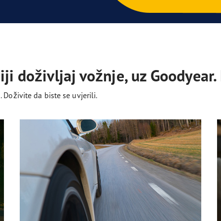
ji doživljaj vožnje, uz Goodyear.
Doživite da biste se uvjerili.