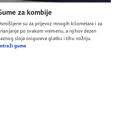
Gume za kombije
smišljene su za prijevoz mnogih kilometara i za
rianjanje po svakom vremenu, a njihov dezen
aznog sloja osigurava glatku i tihu vožnju.
otraži gume