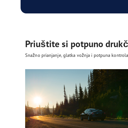
Priuštite si potpuno drukči
Snažno prianjanje, glatka vožnja i potpuna kontrola. 