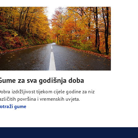
Gume za sva godišnja doba
obra izdržljivost tijekom cijele godine za niz
azličitih površina i vremenskih uvjeta.
otraži gume