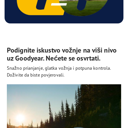
Podignite iskustvo vožnje na viši nivo
uz Goodyear. Nećete se osvrtati.
Snažno prianjanje, glatka vožnja i potpuna kontrola.
Doživite da biste povjerovali.