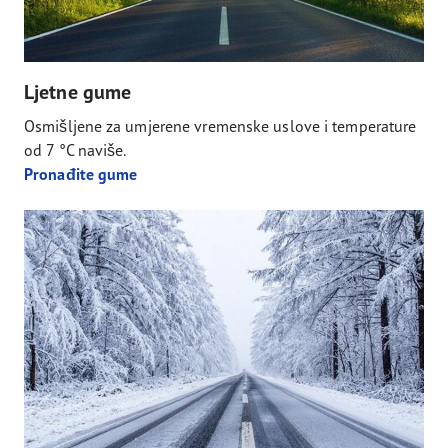
Ljetne gume
Osmišljene za umjerene vremenske uslove i temperature
od 7 °C naviše.
Pronađite gume