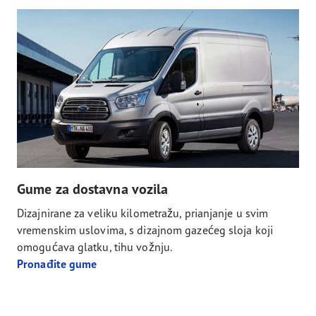
Gume za dostavna vozila
Dizajnirane za veliku kilometražu, prianjanje u svim
vremenskim uslovima, s dizajnom gazećeg sloja koji
omogućava glatku, tihu vožnju.
Pronađite gume