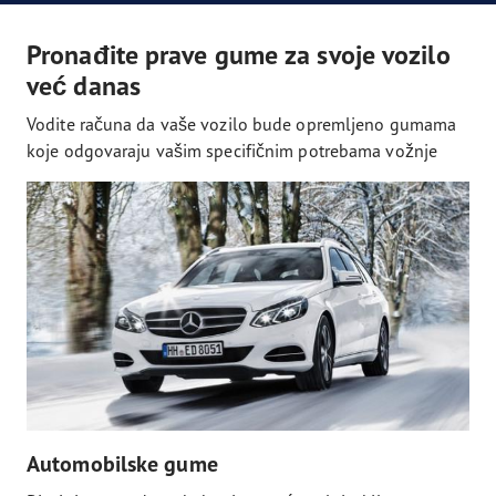
Pronađite prave gume za svoje vozilo
već danas
Vodite računa da vaše vozilo bude opremljeno gumama
koje odgovaraju vašim specifičnim potrebama vožnje
Automobilske gume