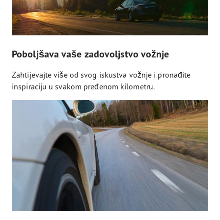
Poboljšava vaše zadovoljstvo vožnje
Zahtijevajte više od svog iskustva vožnje i pronađite
inspiraciju u svakom pređenom kilometru.