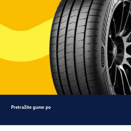
Pretražite gume po