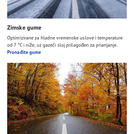
Zimske gume
Optimizirane za hladne vremenske uslove i temperature
od 7 °C i niže, uz gazeći sloj prilagođen za prianjanje.
Pronađite gume