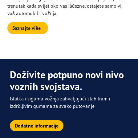
trenutak kada svijet oko vas iščezne, ostajete samo vi,
vaš automobil i vožnja.
Saznajte više
Doživite potpuno novi nivo
voznih svojstava.
Glatka i sigurna vožnja zahvaljujući stabilnim i
izdržljivim gumama za svako putovanje
Dodatne informacije