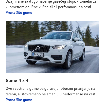
Dizajnirane za dugo habanje gazećeg sloja, kilometar za
kilometrom odlične vučne sile i performansi na cesti.
Pronađite gume
Gume 4 x 4
Ove svestrane gume osiguravaju robusno prianjanje na
terenu, a istovremeno ne smanjuju performanse na cesti.
Pronađite gume