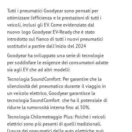
Tutti i pneumatici Goodyear sono pensati per
ottimizzare l'efficienza e le prestazioni di tutti i
veicoli, inclusi gli EV. Come evidenziato dal
nuovo logo Goodyear EV-Ready che è stato
introdotto sul fianco di tutti i nuovi pneumatici
sostitutivi a partire dall'inizio del 2024
Goodyear ha sviluppato una serie di tecnologie
per soddisfare le esigenze dei consumatori adatte
sia agli EV che ad altri modelli:
Tecnologia SoundComfort: Per garantire che la
silenziosità del pneumatico durante il viaggio in
un veicolo elettrico, Goodyear garantisce la
tecnologia SoundComfort che ha il potenziale di
ridurre la rumorosità interna fino al 50%.
Tecnologia Chilometraggio Plus: Poiché i veicoli
elettrici sono più pesanti di quelli tradizionali,
l’usura dei pneumatici delle auto elettriche può