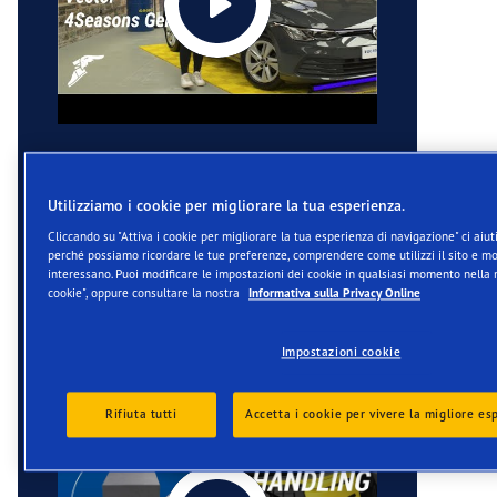
Utilizziamo i cookie per migliorare la tua esperienza.
Cliccando su "Attiva i cookie per migliorare la tua esperienza di navigazione" ci aiuti
perché possiamo ricordare le tue preferenze, comprendere come utilizzi il sito e mos
interessano. Puoi modificare le impostazioni dei cookie in qualsiasi momento nella 
cookie", oppure consultare la nostra
Informativa sulla Privacy Online
Impostazioni cookie
Rifiuta tutti
Accetta i cookie per vivere la migliore es