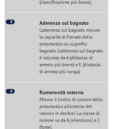
(classificazione più bassa).
B
Aderenza sul bagnato
L'aderenza sul bagnato misura
la capacità di frenata dello
pneumatico su superfici
bagnate. L'aderenza sul bagnato
è valutata da A (distanza di
arresto più breve) a E (distanza
di arresto più lunga).
B
Rumorosità esterna
Misura il livello di rumore dello
pneumatico all'esterno del
veicolo in decibel. La classe di
rumore va da A (silenzioso) a C
(forte).