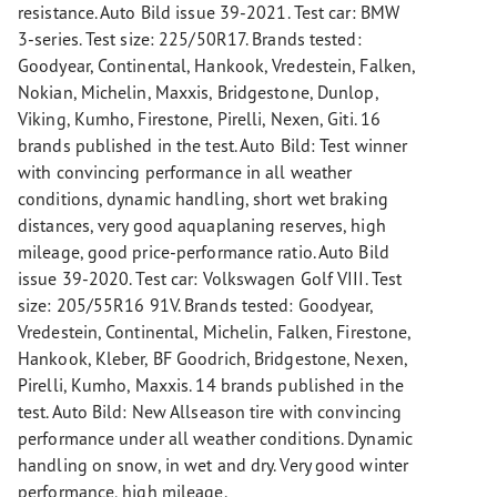
resistance. Auto Bild issue 39-2021. Test car: BMW
3-series. Test size: 225/50R17. Brands tested:
Goodyear, Continental, Hankook, Vredestein, Falken,
Nokian, Michelin, Maxxis, Bridgestone, Dunlop,
Viking, Kumho, Firestone, Pirelli, Nexen, Giti. 16
brands published in the test. Auto Bild: Test winner
with convincing performance in all weather
conditions, dynamic handling, short wet braking
distances, very good aquaplaning reserves, high
mileage, good price-performance ratio. Auto Bild
issue 39-2020. Test car: Volkswagen Golf VIII. Test
size: 205/55R16 91V. Brands tested: Goodyear,
Vredestein, Continental, Michelin, Falken, Firestone,
Hankook, Kleber, BF Goodrich, Bridgestone, Nexen,
Pirelli, Kumho, Maxxis. 14 brands published in the
test. Auto Bild: New Allseason tire with convincing
performance under all weather conditions. Dynamic
handling on snow, in wet and dry. Very good winter
performance, high mileage.