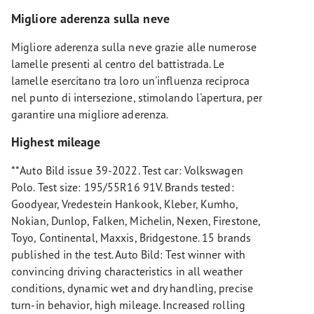
Migliore aderenza sulla neve
Migliore aderenza sulla neve grazie alle numerose
lamelle presenti al centro del battistrada. Le
lamelle esercitano tra loro un'influenza reciproca
nel punto di intersezione, stimolando l'apertura, per
garantire una migliore aderenza.
Highest mileage
**Auto Bild issue 39-2022. Test car: Volkswagen
Polo. Test size: 195/55R16 91V. Brands tested:
Goodyear, Vredestein Hankook, Kleber, Kumho,
Nokian, Dunlop, Falken, Michelin, Nexen, Firestone,
Toyo, Continental, Maxxis, Bridgestone. 15 brands
published in the test. Auto Bild: Test winner with
convincing driving characteristics in all weather
conditions, dynamic wet and dry handling, precise
turn-in behavior, high mileage. Increased rolling