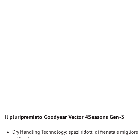
Il pluripremiato Goodyear Vector 4Seasons Gen-3
Dry Handling Technology: spazi ridotti di frenata e migli