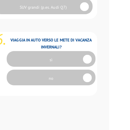
SUV grandi (p.es. Audi Q7)
6.
VIAGGIA IN AUTO VERSO LE METE DI VACANZA
INVERNALI?
sì
no