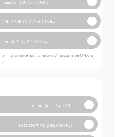
meno di 100 CV / 74 kw
a 100 e 200 CV / 74 e 148 kw
più di 200 CV / 148 kw
li si misura la potenza di un motore. L'indicazione dei CV/kW la
ione.
classe media (p.es. Audi A4)
auto sportive (p.es. Audi R8)