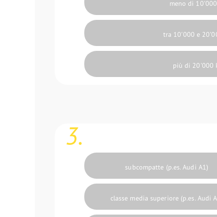
meno di 10'00
tra 10'000 e 20'
più di 20'000
3.
subcompatte (p.es. Audi A1)
classe media superiore (p.es. Audi 