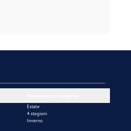
Pneumatici per categoria
Estate
4 stagioni
Inverno