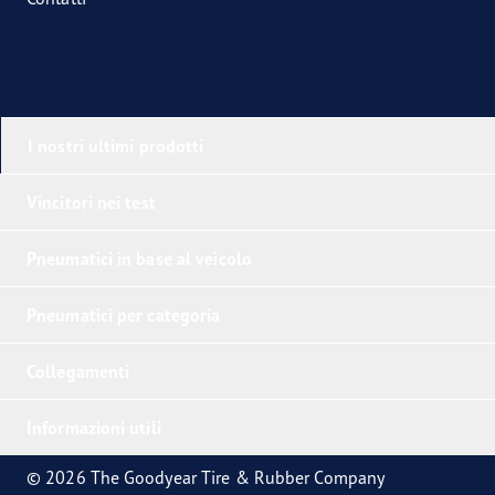
I nostri ultimi prodotti
Vincitori nei test
Pneumatici in base al veicolo
Pneumatici per categoria
Collegamenti
Informazioni utili
© 2026 The Goodyear Tire & Rubber Company