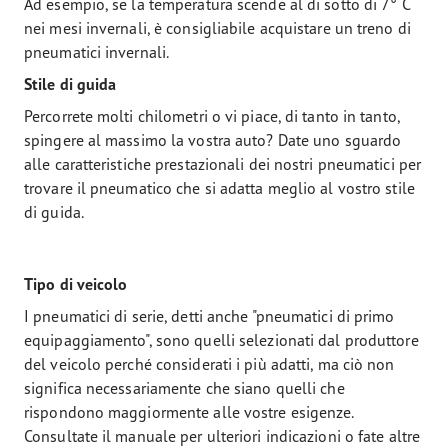
Ad esempio, se la temperatura scende al di sotto di 7° C
nei mesi invernali, è consigliabile acquistare un treno di
pneumatici invernali.
Stile di guida
Percorrete molti chilometri o vi piace, di tanto in tanto,
spingere al massimo la vostra auto? Date uno sguardo
alle caratteristiche prestazionali dei nostri pneumatici per
trovare il pneumatico che si adatta meglio al vostro stile
di guida.
Tipo di veicolo
I pneumatici di serie, detti anche "pneumatici di primo
equipaggiamento", sono quelli selezionati dal produttore
del veicolo perché considerati i più adatti, ma ciò non
significa necessariamente che siano quelli che
rispondono maggiormente alle vostre esigenze.
Consultate il manuale per ulteriori indicazioni o fate altre