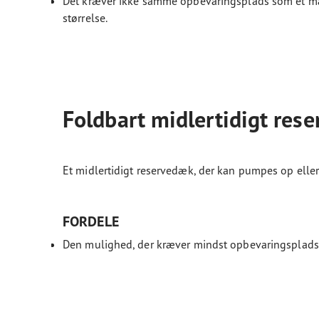
Det kræver ikke samme opbevaringsplads som et mat
størrelse.
Foldbart midlertidigt rese
Et midlertidigt reservedæk, der kan pumpes op elle
FORDELE
Den mulighed, der kræver mindst opbevaringsplads