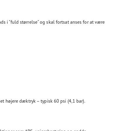
s i "fuld størrelse" og skal fortsat anses for at være
 højere dæktryk – typisk 60 psi (4,1 bar).