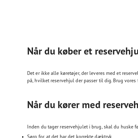
Når du køber et reservehju
Det er ikke alle køretøjer, der leveres med et reserve
på, hvilket reservehjul der passer til dig. Brug vor
Når du kører med reserveh
Inden du tager reservehjulet i brug, skal du huske 
Sørg for, at det har det korrekte dæktryk