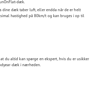
RunOnFlat-dæk.
 dine dæk taber luft, eller endda når de er helt
ksimal hastighed på 80km/t og kan bruges i op til
, at du altid kan spørge en ekspert, hvis du er usikker
Goodyear-dæk i nærheden.