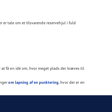
r er tale om et tilsvarende reservehjul i fuld
r at få en idé om, hvor meget plads der kræves til
inger
om lapning af en punktering
, hvor der er en