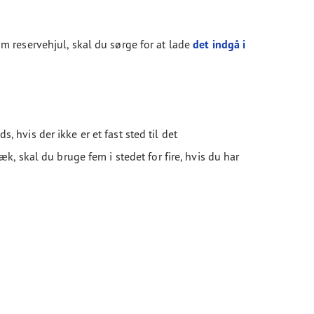
om reservehjul, skal du sørge for at lade
det indgå i
 hvis der ikke er et fast sted til det
dæk, skal du bruge fem i stedet for fire, hvis du har