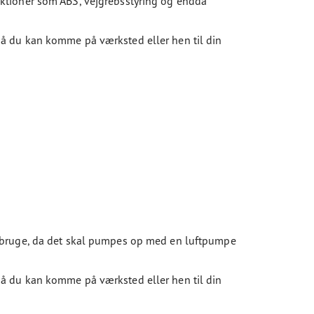
nktioner som ABS, vejgrebsstyring og endda
så du kan komme på værksted eller hen til din
t bruge, da det skal pumpes op med en luftpumpe
så du kan komme på værksted eller hen til din