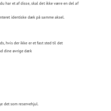
du har et af disse, skal det ikke være en del af
 monteret identiske dæk på samme aksel.
 hvis der ikke er et fast sted til det
nd dine øvrige dæk
e det som reservehjul.