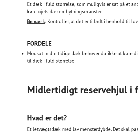
Et dæk i fuld størrelse, som muligvis er sat på et an
køretøjets dækombytningsmønster.
Bemærk
:
Kontrollér, at det er tilladt i henhold til
FORDELE
Modsat midlertidige dæk behøver du ikke at køre dir
til dæk i fuld størrelse
Midlertidigt reservehjul i 
Hvad er det?
Et letvægtsdæk med lav mønsterdybde. Det skal pass