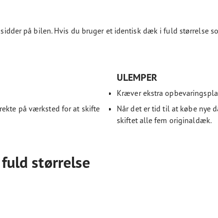
 sidder på bilen. Hvis du bruger et identisk dæk i fuld størrelse s
ULEMPER
Kræver ekstra opbevaringsplads,
ekte på værksted for at skifte
Når det er tid til at købe nye 
skiftet alle fem originaldæk.
 fuld størrelse