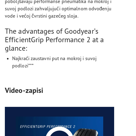
poboljšavaju performanse pneumatika na mokroj i
suvoj podlozi zahvaljujući optimalnom odvođenju
vode i većoj čvrstini gazećeg sloja.
The advantages of Goodyear’s
EfficientGrip Performance 2 at a
glance:
Najkraći zaustavni put na mokroj i suvoj
podlozi***
Video-zapisi