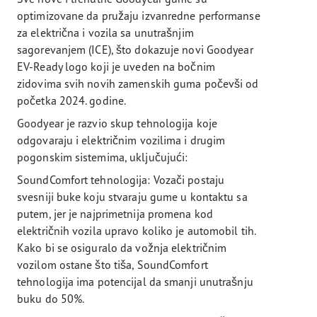
optimizovane da pružaju izvanredne performanse
za električna i vozila sa unutrašnjim
sagorevanjem (ICE), što dokazuje novi Goodyear
EV-Ready logo koji je uveden na bočnim
zidovima svih novih zamenskih guma počevši od
početka 2024. godine.
Goodyear je razvio skup tehnologija koje
odgovaraju i električnim vozilima i drugim
pogonskim sistemima, uključujući:
SoundComfort tehnologija: Vozači postaju
svesniji buke koju stvaraju gume u kontaktu sa
putem, jer je najprimetnija promena kod
električnih vozila upravo koliko je automobil tih.
Kako bi se osiguralo da vožnja električnim
vozilom ostane što tiša, SoundComfort
tehnologija ima potencijal da smanji unutrašnju
buku do 50%.