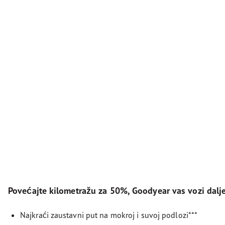
Povećajte kilometražu za 50%, Goodyear vas vozi dalj
Najkraći zaustavni put na mokroj i suvoj podlozi***