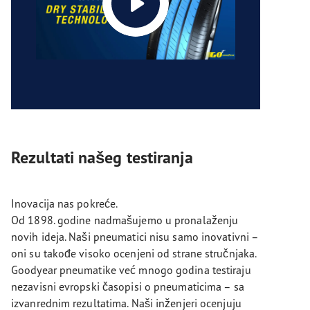
Rezultati našeg testiranja
Inovacija nas pokreće.
Od 1898. godine nadmašujemo u pronalaženju
novih ideja. Naši pneumatici nisu samo inovativni –
oni su takođe visoko ocenjeni od strane stručnjaka.
Goodyear pneumatike već mnogo godina testiraju
nezavisni evropski časopisi o pneumaticima – sa
izvanrednim rezultatima. Naši inženjeri ocenjuju