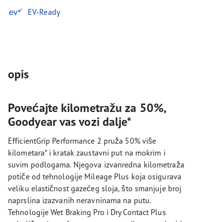
EV-Ready
opis
Povećajte kilometražu za 50%,
Goodyear vas vozi dalje*
EfficientGrip Performance 2 pruža 50% više
kilometara* i kratak zaustavni put na mokrim i
suvim podlogama. Njegova izvanredna kilometraža
potiče od tehnologije Mileage Plus koja osigurava
veliku elastičnost gazećeg sloja, što smanjuje broj
naprslina izazvanih neravninama na putu.
Tehnologije Wet Braking Pro i Dry Contact Plus