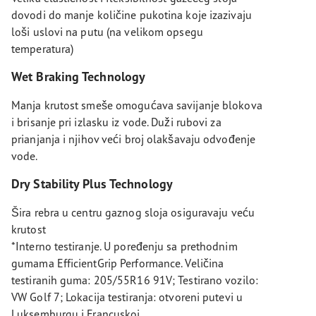
dovodi do manje količine pukotina koje izazivaju
loši uslovi na putu (na velikom opsegu
temperatura)
Wet Braking Technology
Manja krutost smeše omogućava savijanje blokova
i brisanje pri izlasku iz vode. Duži rubovi za
prianjanja i njihov veći broj olakšavaju odvođenje
vode.
Dry Stability Plus Technology
Šira rebra u centru gaznog sloja osiguravaju veću
krutost
*Interno testiranje. U poređenju sa prethodnim
gumama EfficientGrip Performance. Veličina
testiranih guma: 205/55R16 91V; Testirano vozilo:
VW Golf 7; Lokacija testiranja: otvoreni putevi u
Luksemburgu i Francuskoj