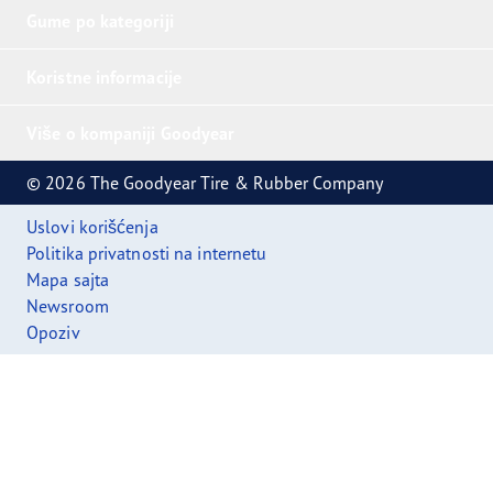
Gume po kategoriji
Koristne informacije
Više o kompaniji Goodyear
© 2026 The Goodyear Tire & Rubber Company
Uslovi korišćenja
Politika privatnosti na internetu
Mapa sajta
Newsroom
Opoziv