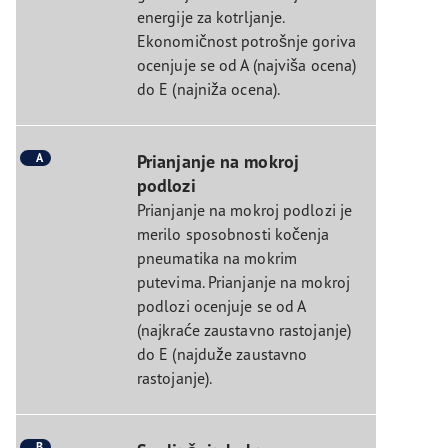
energije za kotrljanje.
Ekonomičnost potrošnje goriva
ocenjuje se od A (najviša ocena)
do E (najniža ocena).
A
Prianjanje na mokroj
podlozi
Prianjanje na mokroj podlozi je
merilo sposobnosti kočenja
pneumatika na mokrim
putevima. Prianjanje na mokroj
podlozi ocenjuje se od A
(najkraće zaustavno rastojanje)
do E (najduže zaustavno
rastojanje).
B