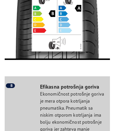
B
Efikasna potrošnja goriva
Ekonomičnost potrošnje goriva
je mera otpora kotrljanja
pneumatika. Pneumatik sa
niskim otporom kotrljanja ima
bolju ekonomičnost potrošnje
goriva jer zahteva manje