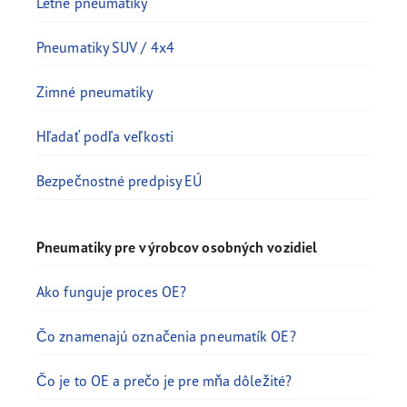
Letné pneumatiky
Pneumatiky SUV / 4x4
Zimné pneumatiky
Hľadať podľa veľkosti
Bezpečnostné predpisy EÚ
Pneumatiky pre výrobcov osobných vozidiel
Ako funguje proces OE?
Čo znamenajú označenia pneumatík OE?
Čo je to OE a prečo je pre mňa dôležité?