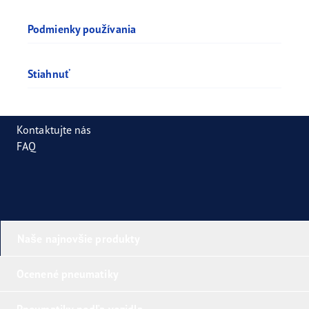
Podmienky používania
Stiahnuť
Kontaktujte nás
FAQ
Naše najnovšie produkty
Ocenené pneumatiky