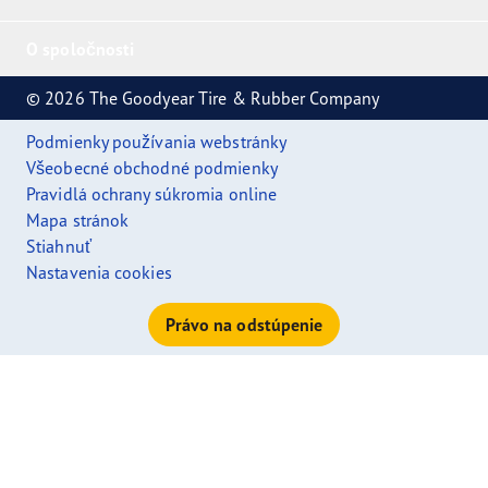
O spoločnosti
© 2026 The Goodyear Tire & Rubber Company
Podmienky používania webstránky
Všeobecné obchodné podmienky
Pravidlá ochrany súkromia online
Mapa stránok
Stiahnuť
Nastavenia cookies
Právo na odstúpenie