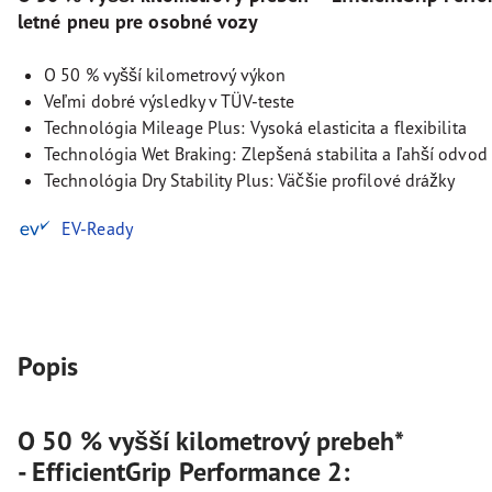
letné pneu pre osobné vozy
O 50 % vyšší kilometrový výkon
Veľmi dobré výsledky v TÜV-teste
Technológia Mileage Plus: Vysoká elasticita a flexibilita
Technológia Wet Braking: Zlepšená stabilita a ľahší odvod
Technológia Dry Stability Plus: Väčšie profilové drážky
EV-Ready
Popis
O 50 % vyšší kilometrový prebeh*
- EfficientGrip Performance 2: