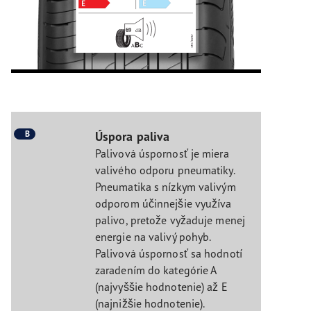
B
Úspora paliva
Palivová úspornosť je miera
valivého odporu pneumatiky.
Pneumatika s nízkym valivým
odporom účinnejšie využíva
palivo, pretože vyžaduje menej
energie na valivý pohyb.
Palivová úspornosť sa hodnotí
zaradením do kategórie A
(najvyššie hodnotenie) až E
(najnižšie hodnotenie).