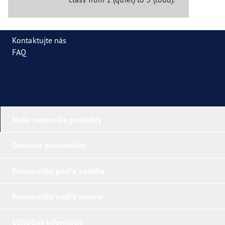
Kontaktujte nás
FAQ
Naše najnovšie produkty
Ocenené pneumatiky
Pneumatiky podľa vozidla
Pneumatiky podľa sezóny
Užitočné informácie