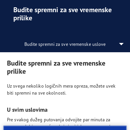
Budite spremni za sve vremenske
prilike
Budite spremni za sve vremenske uslove
Budite spremni za sve vremenske
prilike
Uz svega nekoliko logičnih mera opreza, možete uvek
biti spremni na sve okolnosti.
U svim uslovima
Pre svakog dužeg putovanja odvojite par minuta za
proveru dubine gazećeg sloja i pritiska u gumama (prema