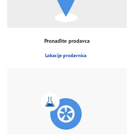
Pronađite prodavca
Lokacije prodavnica