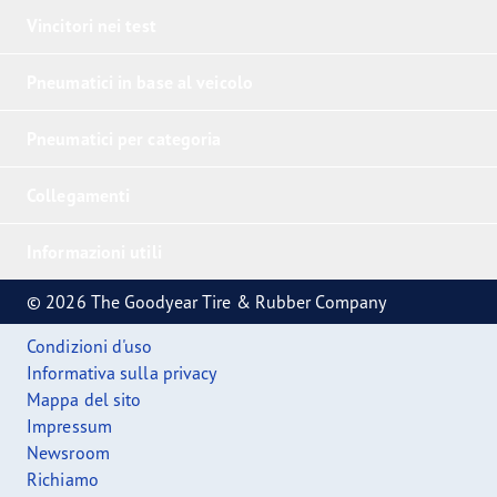
Vincitori nei test
Pneumatici in base al veicolo
Pneumatici per categoria
Collegamenti
Informazioni utili
© 2026 The Goodyear Tire & Rubber Company
Condizioni d'uso
Informativa sulla privacy
Mappa del sito
Impressum
Newsroom
Richiamo