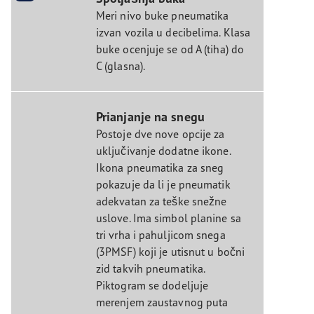
Meri nivo buke pneumatika
izvan vozila u decibelima. Klasa
buke ocenjuje se od A (tiha) do
C (glasna).
Prianjanje na snegu
Postoje dve nove opcije za
uključivanje dodatne ikone.
Ikona pneumatika za sneg
pokazuje da li je pneumatik
adekvatan za teške snežne
uslove. Ima simbol planine sa
tri vrha i pahuljicom snega
(3PMSF) koji je utisnut u bočni
zid takvih pneumatika.
Piktogram se dodeljuje
merenjem zaustavnog puta