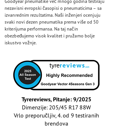
Goodyear pneumatike već mnogo godina testiraju
nezavisni evropski časopisi o pneumaticima – sa
izvanrednim rezultatima. Naši inženjeri ocenjuju
svaki novi dezen pneumatika prema više od 50
kriterijuma performansa. Na taj način
obezbeđujemo visok kvalitet i pružamo bolje
iskustvo vožnje.
Tyrereviews, Pitanje: 9/2025
Dimenzije: 205/45 R17 88W
Vrlo preporučljiv, 4. od 9 testiranih
brendova