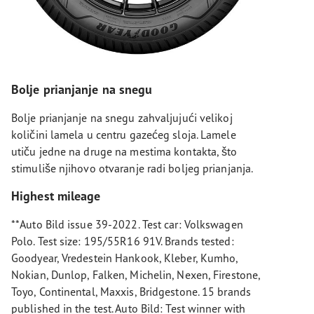
Bolje prianjanje na snegu
Bolje prianjanje na snegu zahvaljujući velikoj
količini lamela u centru gazećeg sloja. Lamele
utiču jedne na druge na mestima kontakta, što
stimuliše njihovo otvaranje radi boljeg prianjanja.
Highest mileage
**Auto Bild issue 39-2022. Test car: Volkswagen
Polo. Test size: 195/55R16 91V. Brands tested:
Goodyear, Vredestein Hankook, Kleber, Kumho,
Nokian, Dunlop, Falken, Michelin, Nexen, Firestone,
Toyo, Continental, Maxxis, Bridgestone. 15 brands
published in the test. Auto Bild: Test winner with