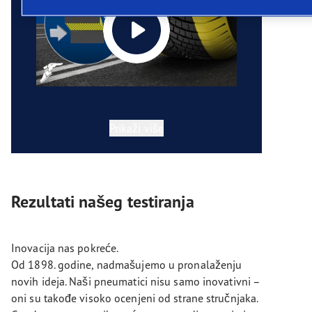
Prikaži više
Rezultati našeg testiranja
Inovacija nas pokreće.
Od 1898. godine, nadmašujemo u pronalaženju
novih ideja. Naši pneumatici nisu samo inovativni –
oni su takođe visoko ocenjeni od strane stručnjaka.