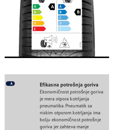
A
Efikasna potrošnja goriva
Ekonomičnost potrošnje goriva
je mera otpora kotrljanja
pneumatika. Pneumatik sa
niskim otporom kotrljanja ima
bolju ekonomičnost potrošnje
goriva jer zahteva manje