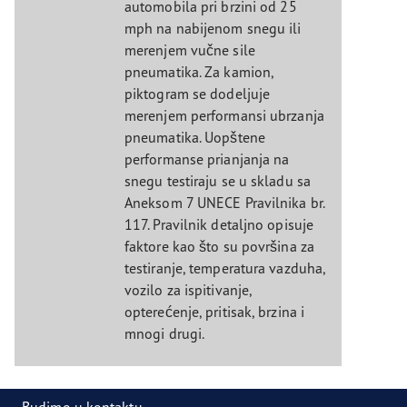
automobila pri brzini od 25
mph na nabijenom snegu ili
merenjem vučne sile
pneumatika. Za kamion,
piktogram se dodeljuje
merenjem performansi ubrzanja
pneumatika. Uopštene
performanse prianjanja na
snegu testiraju se u skladu sa
Aneksom 7 UNECE Pravilnika br.
117. Pravilnik detaljno opisuje
faktore kao što su površina za
testiranje, temperatura vazduha,
vozilo za ispitivanje,
opterećenje, pritisak, brzina i
mnogi drugi.
Budimo u kontaktu