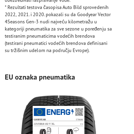
* Rezultati testova časopisa Auto Bild sprovedenih
2022, 2021. i 2020. pokazali su da Goodyear Vector
4Seasons Gen-3 nudi najveću kilometražu u
kategoriji pneumatika za sve sezone u poređenju sa
testiranim pneumaticima vodećih brendova
(testirani pneumatici vodećih brendova definisani
su tržišnim udelom na području Evrope).
EU oznaka pneumatika