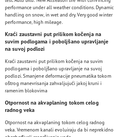
performance under all weather conditions. Dynamic
handling on snow, in wet and dry. Very good winter
performance, high mileage.
Kraći zaustavni put prilikom kočenja na
suvim podlogama i poboljšano upravljanje
na suvoj podlozi
Kraći zaustavni put prilikom kočenja na suvim
podlogama i poboljšano upravljanje na suvoj
podlozi. Smanjene deformacije pneumatika tokom
oštrog manevrisanja zahvaljujući jakoj kruni i
ramenim blokovima
Otpornost na akvaplaning tokom celog
radnog veka
Otpornost na akvaplaning tokom celog radnog
veka. Vremenom kanali evoluiraju da bi neprekidno
obezbeđivali raspršivanje vode.