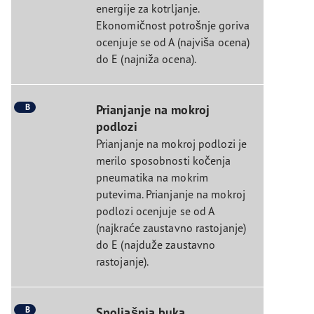
energije za kotrljanje.
Ekonomičnost potrošnje goriva
ocenjuje se od A (najviša ocena)
do E (najniža ocena).
B
Prianjanje na mokroj
podlozi
Prianjanje na mokroj podlozi je
merilo sposobnosti kočenja
pneumatika na mokrim
putevima. Prianjanje na mokroj
podlozi ocenjuje se od A
(najkraće zaustavno rastojanje)
do E (najduže zaustavno
rastojanje).
B
Spoljašnja buka