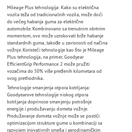
Mileage Plus tehnologija: Kako su električna
vozila teža od tradicionalnih vozila, može doći
do većeg habanja guma za električne
automobile. Kombinovano sa trenutnim obrtnim
momentom, ovo može uzrokovati brže habanje
standardnih guma, takođe u zavisnosti od načina
vožnje. Koristeći tehnologije kao što je Mileage
Plus tehnologija, na primer, Goodyear
EfficientGrip Performance 2 može pružiti
vozačima do 50% više pređenih kilometara od
svog prethodnika.
Tehnologije smanjenja otpora kotrljanja:
Goodyearove tehnologije niskog otpora
kotrljanja doprinose smanjenju potrošnje
energije i produžavanju dometa vožnje.
Produžavanje dometa vožnje može se postići
optimizacijom strukture gume u kombinaciji sa
razvojem inovativnih smeša i aerodinamičkim