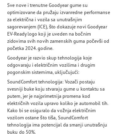
Sve nove i trenutne Goodyear gume su
optimizovane da pružaju izvanredne performanse
za električna i vozila sa unutrašnjim
sagorevanjem (ICE), što dokazuje novi Goodyear
EV-Ready logo koji je uveden na bočnim
zidovima svih novih zamenskih guma počevši od
početka 2024. godine.
Goodyear je razvio skup tehnologija koje
odgovaraju i električnim vozilima i drugim
pogonskim sistemima, uključujući:
SoundComfort tehnologija: Vozači postaju
svesniji buke koju stvaraju gume u kontaktu sa
putem, jer je najprimetnija promena kod
električnih vozila upravo koliko je automobil tih.
Kako bi se osiguralo da vožnja električnim
vozilom ostane što tiša, SoundComfort
tehnologija ima potencijal da smanji unutrašnju
buku do 50%.