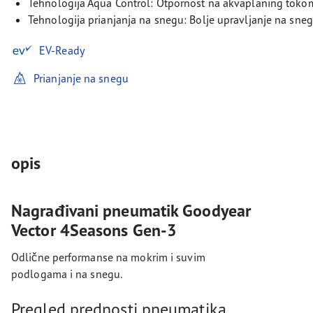
Tehnologija Aqua Control: Otpornost na akvaplaning tokom
Tehnologija prianjanja na snegu: Bolje upravljanje na sneg
EV-Ready
Prianjanje na snegu
opis
Nagrađivani pneumatik Goodyear
Vector 4Seasons Gen-3
Odlične performanse na mokrim i suvim
podlogama i na snegu.
Pregled prednosti pneumatika