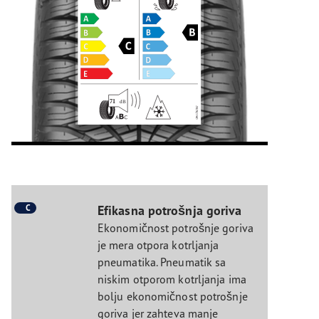
C
Efikasna potrošnja goriva
Ekonomičnost potrošnje goriva
je mera otpora kotrljanja
pneumatika. Pneumatik sa
niskim otporom kotrljanja ima
bolju ekonomičnost potrošnje
goriva jer zahteva manje