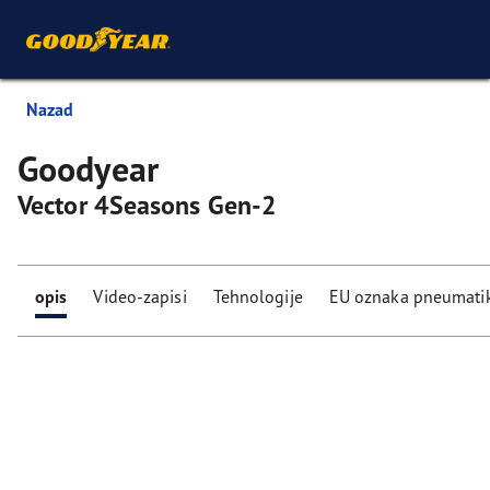
Nazad
Goodyear
Vector 4Seasons Gen-2
opis
Video-zapisi
Tehnologije
EU oznaka pneumati