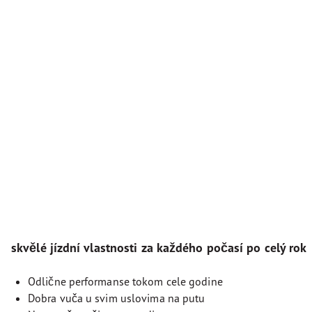
skvělé jízdní vlastnosti za každého počasí po celý rok
Odlične performanse tokom cele godine
Dobra vuča u svim uslovima na putu