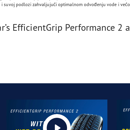
 suvoj podlozi zahvaljujući optimalnom odvođenju vode i većoj 
’s EfficientGrip Performance 2 a
*