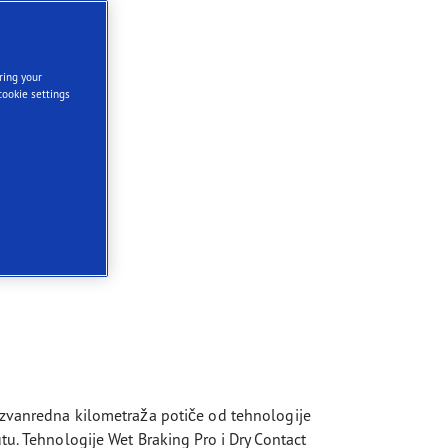
ring your
cookie settings
izvanredna kilometraža potiče od tehnologije
u. Tehnologije Wet Braking Pro i Dry Contact