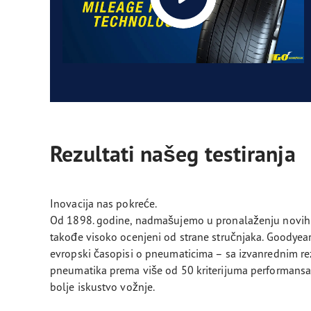
Rezultati našeg testiranja
Inovacija nas pokreće.
Od 1898. godine, nadmašujemo u pronalaženju novih i
takođe visoko ocenjeni od strane stručnjaka. Goodyea
evropski časopisi o pneumaticima – sa izvanrednim rez
pneumatika prema više od 50 kriterijuma performansa.
bolje iskustvo vožnje.