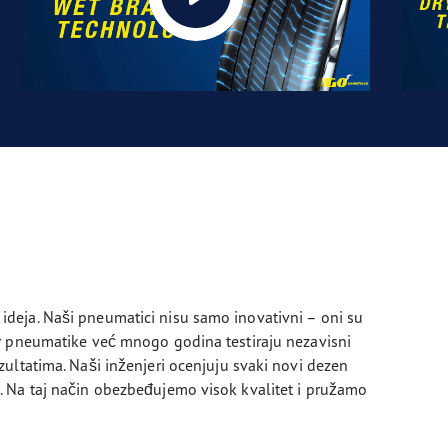
deja. Naši pneumatici nisu samo inovativni – oni su
r pneumatike već mnogo godina testiraju nezavisni
ultatima. Naši inženjeri ocenjuju svaki novi dezen
 Na taj način obezbeđujemo visok kvalitet i pružamo