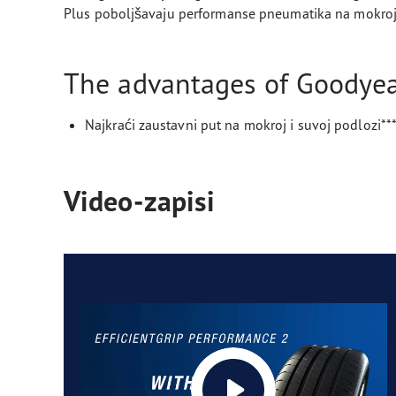
Plus poboljšavaju performanse pneumatika na mokroj i
The advantages of Goodyear
Najkraći zaustavni put na mokroj i suvoj podlozi**
Video-zapisi