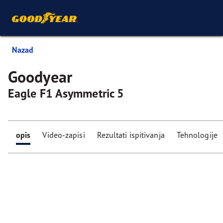
Nazad
Goodyear
Eagle F1 Asymmetric 5
opis
Video-zapisi
Rezultati ispitivanja
Tehnologije