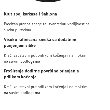
Krut spoj karkase i šablona
Precizan prenos snage za izvanrednu vodljivost na
suvim putevima
Visoko rafinisana smeša sa dodatnim
punjenjem silike
Kraći zaustavni put prilikom kočenja i na mokrim i
na suvim podlogama
Proširenje dodirne površine prianjanja
prilikom kočenja
Kraći zaustavni put prilikom kočenja i na mokrim i
na suvim podlogama