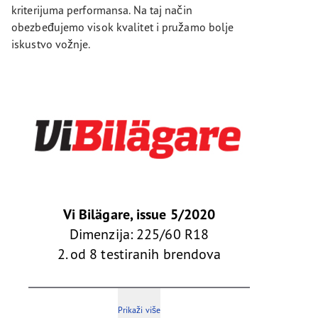
kriterijuma performansa. Na taj način
obezbeđujemo visok kvalitet i pružamo bolje
iskustvo vožnje.
Vi Bilägare, issue 5/2020
Dimenzija: 225/60 R18
2. od 8 testiranih brendova
Prikaži više