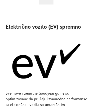
Električno vozilo (EV) spremno
Sve nove i trenutne Goodyear gume su
optimizovane da pružaju izvanredne performanse
za električna i vozila sa unutrašnjim