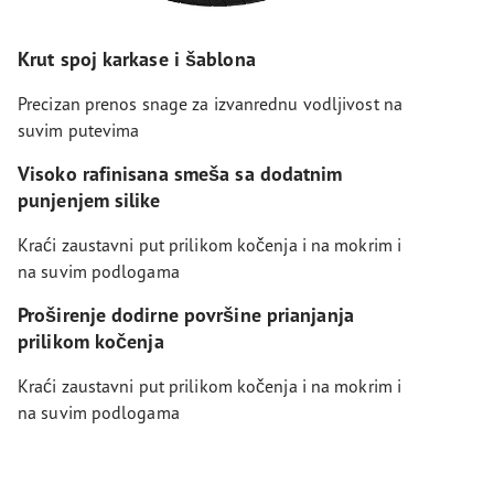
Krut spoj karkase i šablona
Precizan prenos snage za izvanrednu vodljivost na
suvim putevima
Visoko rafinisana smeša sa dodatnim
punjenjem silike
Kraći zaustavni put prilikom kočenja i na mokrim i
na suvim podlogama
Proširenje dodirne površine prianjanja
prilikom kočenja
Kraći zaustavni put prilikom kočenja i na mokrim i
na suvim podlogama