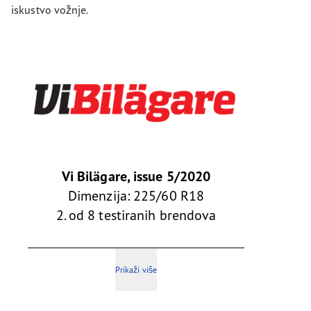
iskustvo vožnje.
Vi Bilägare, issue 5/2020
Dimenzija: 225/60 R18
2. od 8 testiranih brendova
Prikaži više