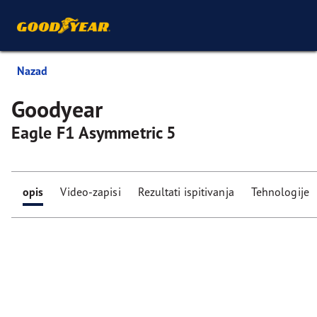
Nazad
Goodyear
Eagle F1 Asymmetric 5
opis
Video-zapisi
Rezultati ispitivanja
Tehnologije