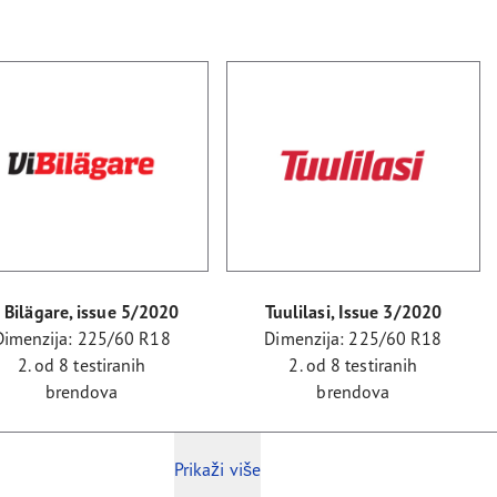
 Bilägare, issue 5/2020
Tuulilasi, Issue 3/2020
Dimenzija: 225/60 R18
Dimenzija: 225/60 R18
2. od 8 testiranih
2. od 8 testiranih
brendova
brendova
Prikaži više