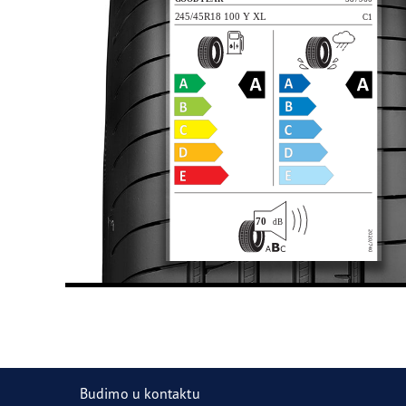
Budimo u kontaktu