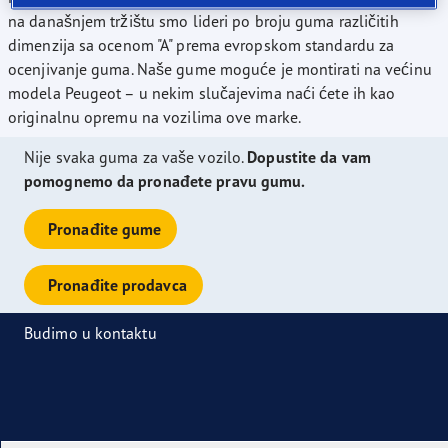
na današnjem tržištu smo lideri po broju guma različitih
dimenzija sa ocenom "A" prema evropskom standardu za
ocenjivanje guma. Naše gume moguće je montirati na većinu
modela Peugeot – u nekim slučajevima naći ćete ih kao
originalnu opremu na vozilima ove marke.
Nije svaka guma za vaše vozilo.
Dopustite da vam
pomognemo da pronađete pravu gumu.
Pronađite gume
Pronađite prodavca
Budimo u kontaktu