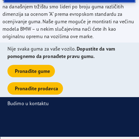
na današnjem tržištu smo lideri po broju guma različitih
dimenzija sa ocenom "A" prema evropskom standardu za
ocenjivanje guma. Naše gume moguće je montirati na većinu
modela BMW – u nekim slučajevima naći ćete ih kao
originalnu opremu na vozilima ove marke.
Nije svaka guma za vaše vozilo.
Dopustite da vam
pomognemo da pronađete pravu gumu.
Pronađite gume
Pronađite prodavca
Budimo u kontaktu