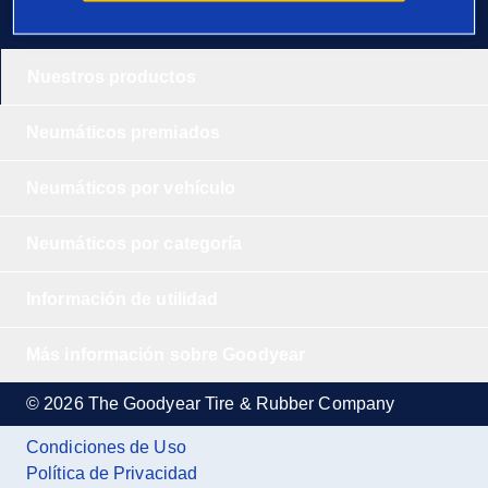
Nuestros productos
Neumáticos premiados
Neumáticos por vehículo
Neumáticos por categoría
Información de utilidad
Más información sobre Goodyear
© 2026 The Goodyear Tire & Rubber Company
Condiciones de Uso
Política de Privacidad