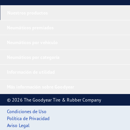
Nuestros productos
Neumáticos premiados
Neumáticos por vehículo
Neumáticos por categoría
Información de utilidad
Más información sobre Goodyear
© 2026 The Goodyear Tire & Rubber Company
Condiciones de Uso
Política de Privacidad
Aviso Legal