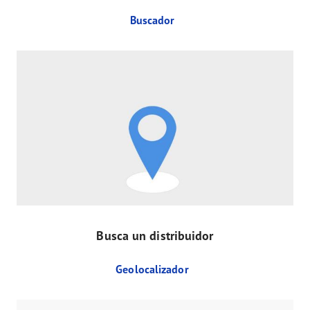
Buscador
Busca un distribuidor
Geolocalizador