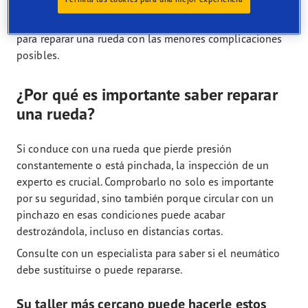
especialista de neumáticos en su zona.
Puede seguir estos consejos, instrucciones y herramientas
para reparar una rueda con las menores complicaciones
posibles.
¿Por qué es importante saber reparar
una rueda?
Si conduce con una rueda que pierde presión
constantemente o está pinchada, la inspección de un
experto es crucial. Comprobarlo no solo es importante
por su seguridad, sino también porque circular con un
pinchazo en esas condiciones puede acabar
destrozándola, incluso en distancias cortas.
Consulte con un especialista para saber si el neumático
debe sustituirse o puede repararse.
Su taller más cercano puede hacerle estos