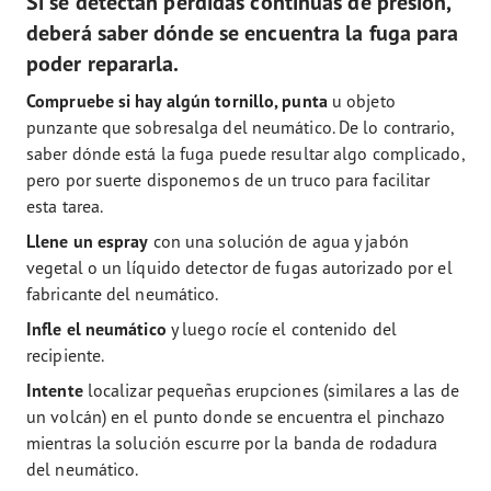
Si se detectan pérdidas continuas de presión,
deberá saber dónde se encuentra la fuga para
poder repararla.
Compruebe si hay algún tornillo, punta
u objeto
punzante que sobresalga del neumático. De lo contrario,
saber dónde está la fuga puede resultar algo complicado,
pero por suerte disponemos de un truco para facilitar
esta tarea.
Llene un espray
con una solución de agua y jabón
vegetal o un líquido detector de fugas autorizado por el
fabricante del neumático.
Infle el neumático
y luego rocíe el contenido del
recipiente.
Intente
localizar pequeñas erupciones (similares a las de
un volcán) en el punto donde se encuentra el pinchazo
mientras la solución escurre por la banda de rodadura
del neumático.