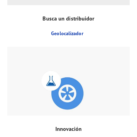
Busca un distribuidor
Geolocalizador
Innovación