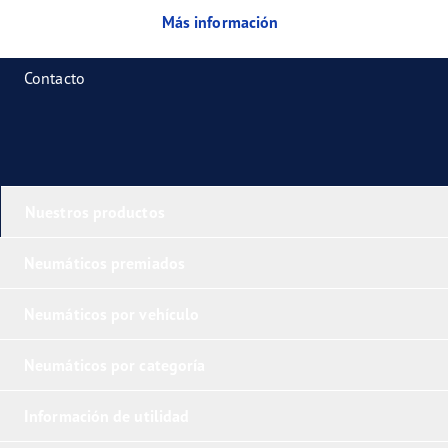
Más información
Contacto
Nuestros productos
Neumáticos premiados
Neumáticos por vehículo
Neumáticos por categoría
Información de utilidad