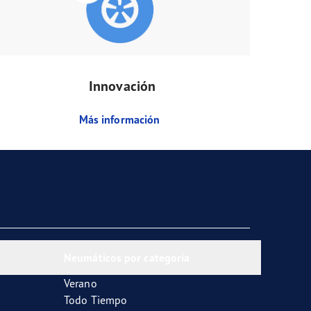
Innovación
Más información
Neumáticos por categoría
Verano
Todo Tiempo