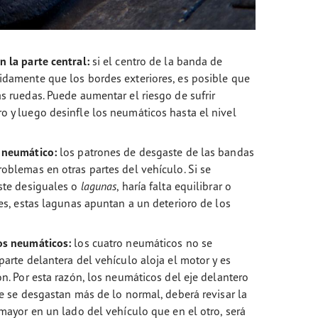
 la parte central:
si el centro de la banda de
idamente que los bordes exteriores, es posible que
s ruedas. Puede aumentar el riesgo de sufrir
 y luego desinfle los neumáticos hasta el nivel
 neumático:
los patrones de desgaste de las bandas
oblemas en otras partes del vehículo. Si se
ste desiguales o
lagunas
, haría falta equilibrar o
es, estas lagunas apuntan a un deterioro de los
os neumáticos:
los cuatro neumáticos no se
arte delantera del vehículo aloja el motor y es
n. Por esta razón, los neumáticos del eje delantero
ue se desgastan más de lo normal, deberá revisar la
mayor en un lado del vehículo que en el otro, será