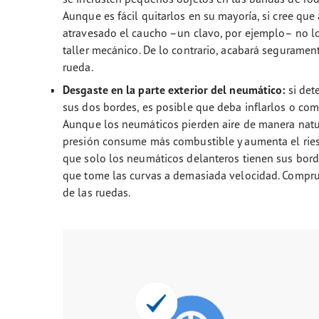
Aunque es fácil quitarlos en su mayoría, si cree qu
atravesado el caucho –un clavo, por ejemplo– no lo
taller mecánico. De lo contrario, acabará seguramen
rueda.
Desgaste en la parte exterior del neumático:
si det
sus dos bordes, es posible que deba inflarlos o com
Aunque los neumáticos pierden aire de manera natu
presión consume más combustible y aumenta el riesg
que solo los neumáticos delanteros tienen sus bord
que tome las curvas a demasiada velocidad. Compru
de las ruedas.