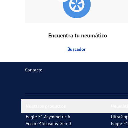
Encuentra tu neumático
Buscador
Contacto
Nuestros productos
Neumáti
Eagle F1 Asymmetric 6
UltraGri
Vector 4Seasons Gen-3
Eagle F1