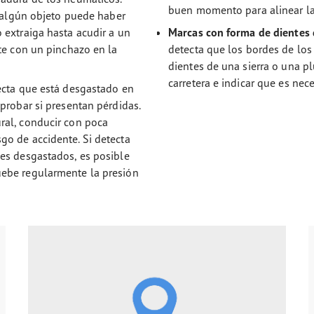
buen momento para alinear la
e algún objeto puede haber
 extraiga hasta acudir a un
Marcas con forma de dientes d
te con un pinchazo en la
detecta que los bordes de los
dientes de una sierra o una p
carretera e indicar que es nece
ecta que está desgastado en
probar si presentan pérdidas.
ral, conducir con poca
o de accidente. Si detecta
es desgastados, es posible
ebe regularmente la presión