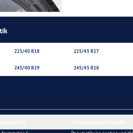
tík
225/40 R18
225/45 R17
245/40 R19
245/45 R18
 pneumatiky
Pneumatiky podľa vozidla