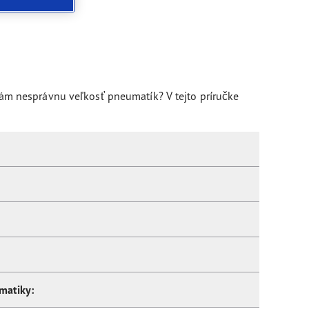
m nesprávnu veľkosť pneumatík? V tejto príručke
matiky: