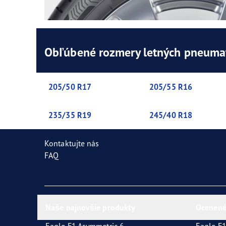
Obľúbené rozmery letných pneuma
205/50 R17
205/55 R16
235/35 R19
245/40 R18
Kontaktujte nás
FAQ
Naše najnovšie produkty
Ocenené