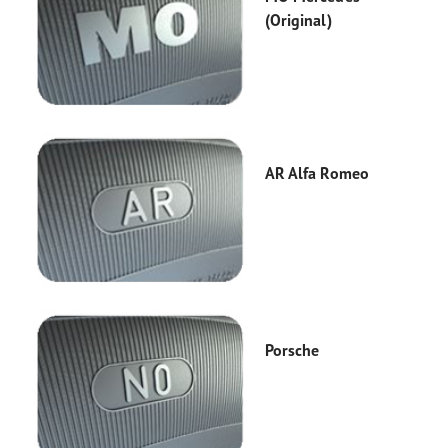
(Original)
AR Alfa Romeo
Porsche