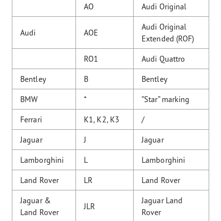
AO
Audi Original
Audi Original
Audi
AOE
Extended (ROF)
RO1
Audi Quattro
Bentley
B
Bentley
BMW
*
“Star” marking
Ferrari
K1, K2, K3
/
Jaguar
J
Jaguar
Lamborghini
L
Lamborghini
Land Rover
LR
Land Rover
Jaguar &
Jaguar Land
JLR
Land Rover
Rover