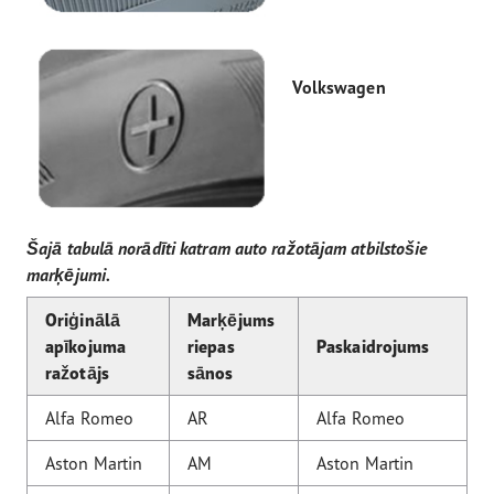
Volkswagen
Šajā tabulā norādīti katram auto ražotājam atbilstošie
marķējumi.
Oriģinālā
Marķējums
apīkojuma
riepas
Paskaidrojums
ražotājs
sānos
Alfa Romeo
AR
Alfa Romeo
Aston Martin
AM
Aston Martin