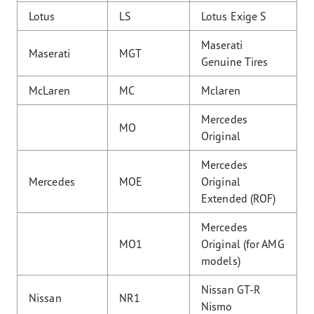
Lotus
LS
Lotus Exige S
Maserati
Maserati
MGT
Genuine Tires
McLaren
MC
Mclaren
Mercedes
MO
Original
Mercedes
Mercedes
MOE
Original
Extended (ROF)
Mercedes
MO1
Original (for AMG
models)
Nissan GT-R
Nissan
NR1
Nismo