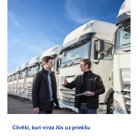
Cilvēki, kuri virza Jūs uz priekšu