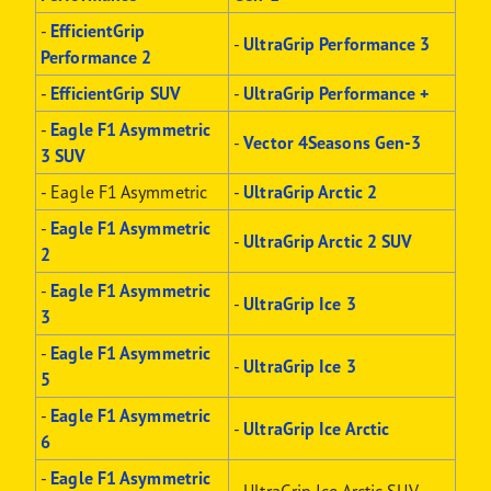
-
EfficientGrip
-
UltraGrip Performance 3
Performance 2
-
EfficientGrip SUV
-
UltraGrip Performance +
-
Eagle F1 Asymmetric
-
Vector 4Seasons Gen-3
3 SUV
- Eagle F1 Asymmetric
-
UltraGrip Arctic 2
-
Eagle F1 Asymmetric
-
UltraGrip Arctic 2 SUV
2
-
Eagle F1 Asymmetric
-
UltraGrip Ice 3
3
-
Eagle F1 Asymmetric
-
UltraGrip Ice 3
5
-
Eagle F1 Asymmetric
-
UltraGrip Ice Arctic
6
-
Eagle F1 Asymmetric