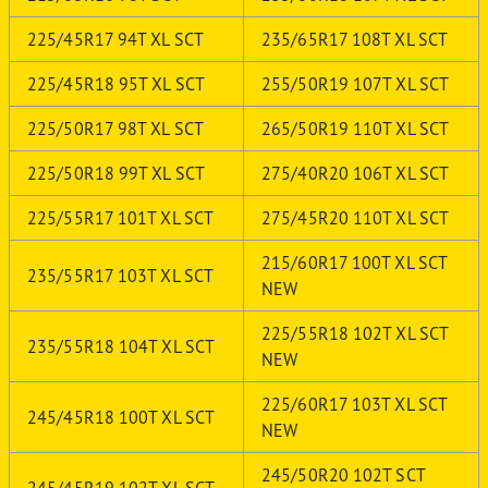
225/45R17 94T XL SCT
235/65R17 108T XL SCT
225/45R18 95T XL SCT
255/50R19 107T XL SCT
225/50R17 98T XL SCT
265/50R19 110T XL SCT
225/50R18 99T XL SCT
275/40R20 106T XL SCT
225/55R17 101T XL SCT
275/45R20 110T XL SCT
215/60R17 100T XL SCT
235/55R17 103T XL SCT
NEW
225/55R18 102T XL SCT
235/55R18 104T XL SCT
NEW
225/60R17 103T XL SCT
245/45R18 100T XL SCT
NEW
245/50R20 102T SCT