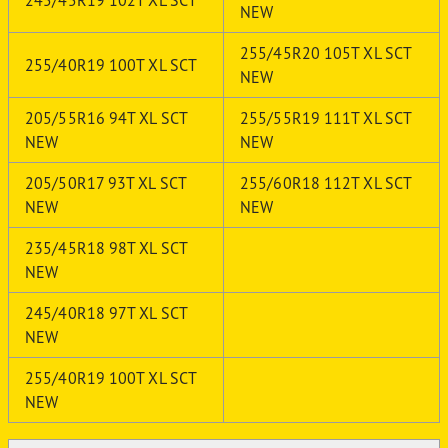
245/45R19 102T XL SCT
NEW
255/45R20 105T XL SCT
255/40R19 100T XL SCT
NEW
205/55R16 94T XL SCT
255/55R19 111T XL SCT
NEW
NEW
205/50R17 93T XL SCT
255/60R18 112T XL SCT
NEW
NEW
235/45R18 98T XL SCT
NEW
245/40R18 97T XL SCT
NEW
255/40R19 100T XL SCT
NEW