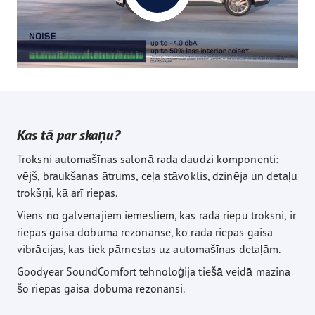
Kas tā par skaņu?
Troksni automašīnas salonā rada daudzi komponenti:
vējš, braukšanas ātrums, ceļa stāvoklis, dzinēja un detaļu
trokšņi, kā arī riepas.
Viens no galvenajiem iemesliem, kas rada riepu troksni, ir
riepas gaisa dobuma rezonanse, ko rada riepas gaisa
vibrācijas, kas tiek pārnestas uz automašīnas detaļām.
Goodyear SoundComfort tehnoloģija tiešā veidā mazina
šo riepas gaisa dobuma rezonansi.