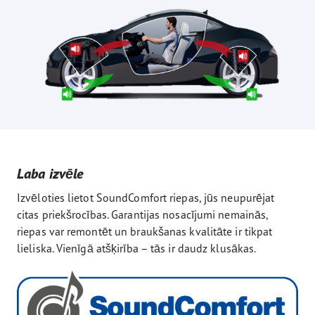
Laba izvēle
Izvēloties lietot SoundComfort riepas, jūs neupurējat
citas priekšrocības. Garantijas nosacījumi nemainās,
riepas var remontēt un braukšanas kvalitāte ir tikpat
lieliska. Vienīgā atšķirība – tās ir daudz klusākas.