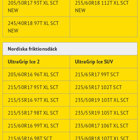
205/50R17 93T XL SCT
255/60R18 112T XL SCT
NEW
NEW
245/40R18 97T XL SCT
NEW
Nordiska friktionsdäck
UltraGrip Ice 2
UltraGrip Ice SUV
205/60R16 96T XL SCT
215/65R17 99T SCT
215/50R17 95T XL SCT
225/65R17 102T SCT
215/55R16 97T XL SCT
235/50R19 103T XL SCT
215/55R17 98T XL SCT
235/55R19 105T XL SCT
215/60R16 99T XL SCT
235/60R17 106T XL SCT
215/65R16 98T SCT
235/60R18 107T XL SCT