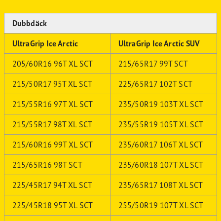
Dubbdäck
UltraGrip Ice Arctic
UltraGrip Ice Arctic SUV
205/60R16 96T XL SCT
215/65R17 99T SCT
215/50R17 95T XL SCT
225/65R17 102T SCT
215/55R16 97T XL SCT
235/50R19 103T XL SCT
215/55R17 98T XL SCT
235/55R19 105T XL SCT
215/60R16 99T XL SCT
235/60R17 106T XL SCT
215/65R16 98T SCT
235/60R18 107T XL SCT
225/45R17 94T XL SCT
235/65R17 108T XL SCT
225/45R18 95T XL SCT
255/50R19 107T XL SCT