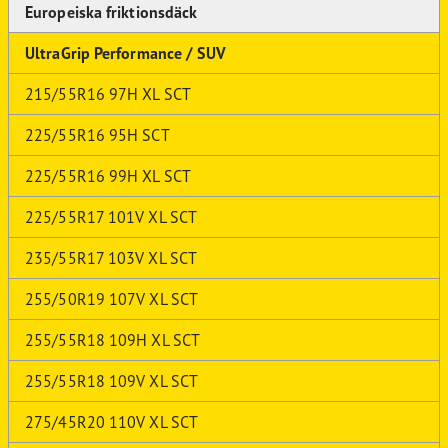
Europeiska friktionsdäck
UltraGrip Performance / SUV
215/55R16 97H XL SCT
225/55R16 95H SCT
225/55R16 99H XL SCT
225/55R17 101V XL SCT
235/55R17 103V XL SCT
255/50R19 107V XL SCT
255/55R18 109H XL SCT
255/55R18 109V XL SCT
275/45R20 110V XL SCT