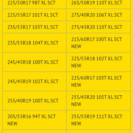
225/50R17 98T XL SCT
265/50R19 110T XL SCT
225/55R17 101T XL SCT
275/40R20 106T XL SCT
235/55R17 103T XL SCT
275/45R20 110T XL SCT
215/60R17 100T XL SCT
235/55R18 104T XL SCT
NEW
225/55R18 102T XL SCT
245/45R18 100T XL SCT
NEW
225/60R17 103T XL SCT
245/45R19 102T XL SCT
NEW
255/45R20 105T XL SCT
255/40R19 100T XL SCT
NEW
205/55R16 94T XL SCT
255/55R19 111T XL SCT
NEW
NEW