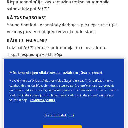
Riepu tehnoloģija, kas samazina troksni automobiļa
salonā līdz pat 50 %.*
KĀ TAS DARBOJAS?
Sound Comfort Technology darbojas, pie riepas iekšējās
virsmas pievienojot gredzenveida putu slāni.
KĀDI IR IEGUVUMI?
Līdz pat 50 % zemāks automobiļa troksnis salonā.
Tikpat iespaidīga veiktspēja.
Klikšķini uz zemāk esošajam ikonām, lai dzirdētu
SaundConfort tehnoloģijas ieguvumu:
Mēs izmantojam sīkdatnes, lai uzlabotu jūsu pieredzi.
Noklikšķinot uz “Atļaut sīkdatnes vislabākajai pieredzei”, jūs palīdzat mums
uzlabot vietnes darbību, piemēram, atceroties jūsu preferences, izprotot, kā
jūs izmantojat mūsu vietni, un parādot jums atbilstošu saturu. Jūs varat mainīt
sīkdatņu iestatījumus jebkurā laikā mūsu “sīkdatņu iestatījumos” vai uzzināt
vairāk sadaļā
Privātuma politika
vs
Sīkfailu iestatījumi