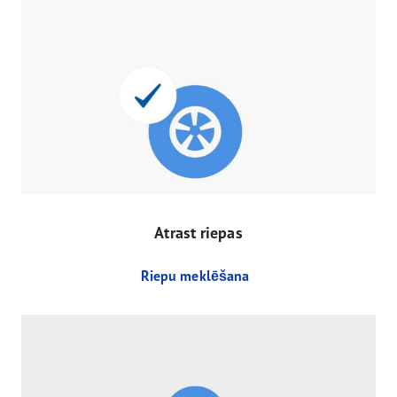
Atrast riepas
Riepu meklēšana