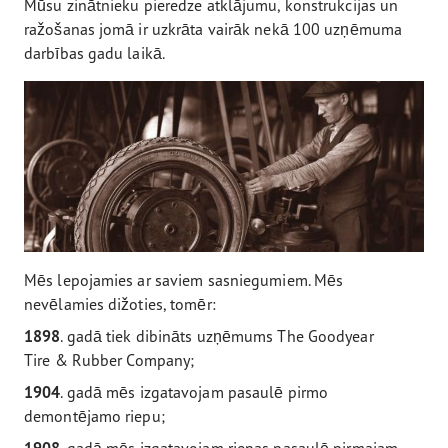
Mūsu zinātnieku pieredze atklājumu, konstrukcijas un
ražošanas jomā ir uzkrāta vairāk nekā 100 uzņēmuma
darbības gadu laikā.
Mēs lepojamies ar saviem sasniegumiem. Mēs
nevēlamies dižoties, tomēr:
1898
. gadā tiek dibināts uzņēmums The Goodyear
Tire & Rubber Company;
1904
. gadā mēs izgatavojam pasaulē pirmo
demontējamo riepu;