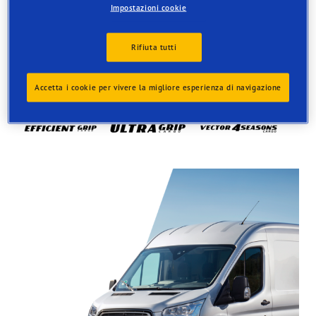
Impostazioni cookie
Rifiuta tutti
Accetta i cookie per vivere la migliore esperienza di navigazione