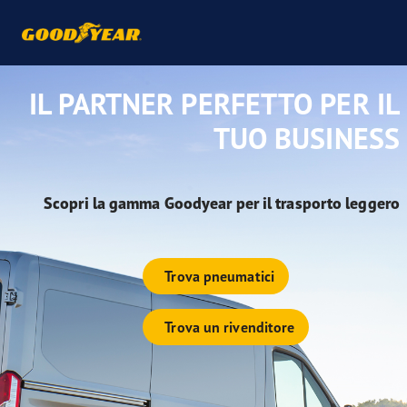
IL PARTNER PERFETTO PER IL
TUO BUSINESS
Scopri la gamma Goodyear per il trasporto leggero
Trova pneumatici
Trova un rivenditore