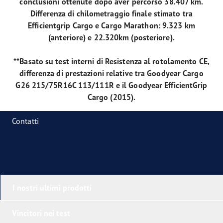
conclusioni ottenute dopo aver percorso 38.407 km.
Differenza di chilometraggio finale stimato tra
Efficientgrip Cargo e Cargo Marathon: 9.323 km
(anteriore) e 22.320km (posteriore).
**Basato su test interni di Resistenza al rotolamento CE,
differenza di prestazioni relative tra Goodyear Cargo
G26 215/75R16C 113/111R e il Goodyear EfficientGrip
Cargo (2015).
Contatti
I nostri ultimi prodotti
Vincitori nei test