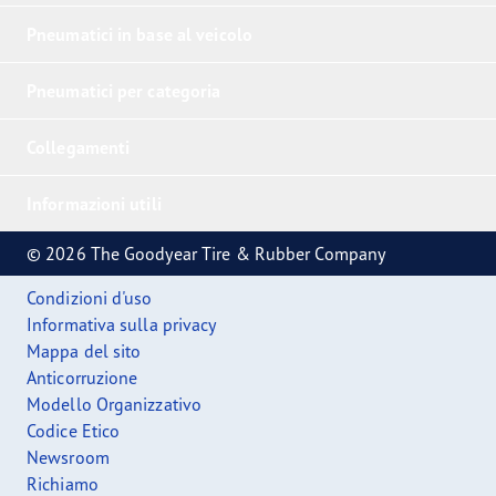
Pneumatici in base al veicolo
Pneumatici per categoria
Collegamenti
Informazioni utili
© 2026 The Goodyear Tire & Rubber Company
Condizioni d'uso
Informativa sulla privacy
Mappa del sito
Anticorruzione
Modello Organizzativo
Codice Etico
Newsroom
Richiamo