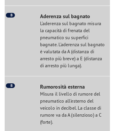
B
Aderenza sul bagnato
L'aderenza sul bagnato misura
la capacità di frenata del
pneumatico su superfici
bagnate. L'aderenza sul bagnato
è valutata da A (distanza di
arresto più breve) a E (distanza
di arresto più lunga).
B
Rumorosità esterna
Misura il livello di rumore del
pneumatico all'esterno del
veicolo in decibel. La classe di
rumore va da A (silenzioso) a C
(forte).