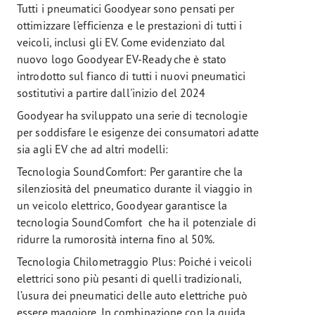
Tutti i pneumatici Goodyear sono pensati per
ottimizzare l'efficienza e le prestazioni di tutti i
veicoli, inclusi gli EV. Come evidenziato dal
nuovo logo Goodyear EV-Ready che è stato
introdotto sul fianco di tutti i nuovi pneumatici
sostitutivi a partire dall'inizio del 2024
Goodyear ha sviluppato una serie di tecnologie
per soddisfare le esigenze dei consumatori adatte
sia agli EV che ad altri modelli:
Tecnologia SoundComfort: Per garantire che la
silenziosità del pneumatico durante il viaggio in
un veicolo elettrico, Goodyear garantisce la
tecnologia SoundComfort che ha il potenziale di
ridurre la rumorosità interna fino al 50%.
Tecnologia Chilometraggio Plus: Poiché i veicoli
elettrici sono più pesanti di quelli tradizionali,
l’usura dei pneumatici delle auto elettriche può
essere maggiore. In combinazione con la guida