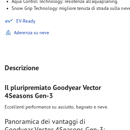
Aqua Control Technology: resistenza all’aquaplaning.
Snow Grip Technology: migliore tenuta di strada sulla neve
EV-Ready
Aderenza su neve
Descrizione
Il pluripremiato Goodyear Vector
4Seasons Gen-3
Eccellenti performance su asciutto, bagnato e neve.
Panoramica dei vantaggi di
Goodyear Vector 4Seasons Gen-3: