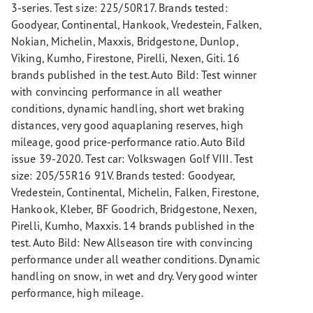
3-series. Test size: 225/50R17. Brands tested:
Goodyear, Continental, Hankook, Vredestein, Falken,
Nokian, Michelin, Maxxis, Bridgestone, Dunlop,
Viking, Kumho, Firestone, Pirelli, Nexen, Giti. 16
brands published in the test. Auto Bild: Test winner
with convincing performance in all weather
conditions, dynamic handling, short wet braking
distances, very good aquaplaning reserves, high
mileage, good price-performance ratio. Auto Bild
issue 39-2020. Test car: Volkswagen Golf VIII. Test
size: 205/55R16 91V. Brands tested: Goodyear,
Vredestein, Continental, Michelin, Falken, Firestone,
Hankook, Kleber, BF Goodrich, Bridgestone, Nexen,
Pirelli, Kumho, Maxxis. 14 brands published in the
test. Auto Bild: New Allseason tire with convincing
performance under all weather conditions. Dynamic
handling on snow, in wet and dry. Very good winter
performance, high mileage.