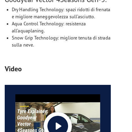
Dry Handling Technology: spazi ridotti di frenata
e migliore maneggevolezza sull’asciutto.
Aqua Control Technology: resistenza
all’aquaplaning.
Snow Grip Technology: migliore tenuta di strada
sulla neve.
Video