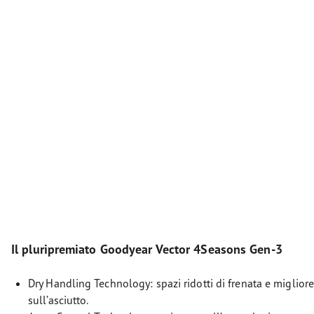
Il pluripremiato Goodyear Vector 4Seasons Gen-3
Dry Handling Technology: spazi ridotti di frenata e migli
sull’asciutto.