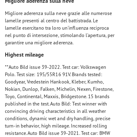
Migliore aderenza sulla neve
Migliore aderenza sulla neve grazie alle numerose
lamelle presenti al centro del battistrada. Le
lamelle esercitano tra loro un'influenza reciproca
nel punto di intersezione, stimolando l'apertura, per
garantire una migliore aderenza.
Highest mileage
**Auto Bild issue 39-2022. Test car: Volkswagen
Polo. Test size: 195/55R16 91V. Brands tested:
Goodyear, Vredestein Hankook, Kleber, Kumho,
Nokian, Dunlop, Falken, Michelin, Nexen, Firestone,
Toyo, Continental, Maxxis, Bridgestone. 15 brands
published in the test. Auto Bild: Test winner with
convincing driving characteristics in all weather
conditions, dynamic wet and dry handling, precise
turn-in behavior, high mileage. Increased rolling
resistance. Auto Bild issue 39-2021. Test car: BMW