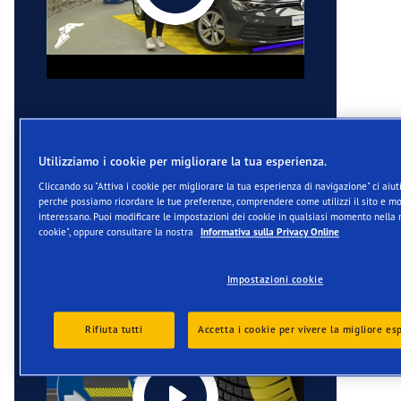
Utilizziamo i cookie per migliorare la tua esperienza.
Cliccando su "Attiva i cookie per migliorare la tua esperienza di navigazione" ci aiuti
perché possiamo ricordare le tue preferenze, comprendere come utilizzi il sito e mos
interessano. Puoi modificare le impostazioni dei cookie in qualsiasi momento nella 
cookie", oppure consultare la nostra
Informativa sulla Privacy Online
Impostazioni cookie
Rifiuta tutti
Accetta i cookie per vivere la migliore es