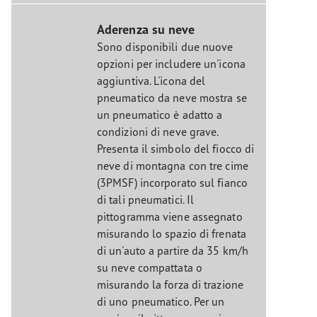
Aderenza su neve
Sono disponibili due nuove
opzioni per includere un'icona
aggiuntiva. L'icona del
pneumatico da neve mostra se
un pneumatico è adatto a
condizioni di neve grave.
Presenta il simbolo del fiocco di
neve di montagna con tre cime
(3PMSF) incorporato sul fianco
di tali pneumatici. Il
pittogramma viene assegnato
misurando lo spazio di frenata
di un'auto a partire da 35 km/h
su neve compattata o
misurando la forza di trazione
di uno pneumatico. Per un