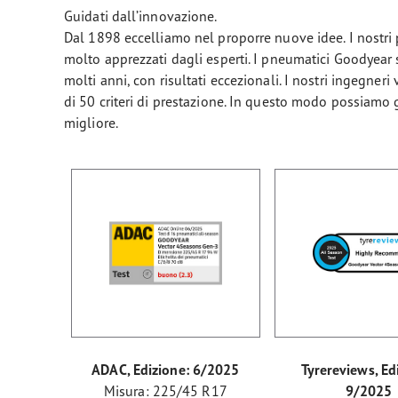
Guidati dall’innovazione.
Dal 1898 eccelliamo nel proporre nuove idee. I nostr
molto apprezzati dagli esperti. I pneumatici Goodyear s
molti anni, con risultati eccezionali. I nostri ingegne
di 50 criteri di prestazione. In questo modo possiamo ga
migliore.
ADAC, Edizione: 6/2025
Tyrereviews, Ed
Misura: 225/45 R17
9/2025