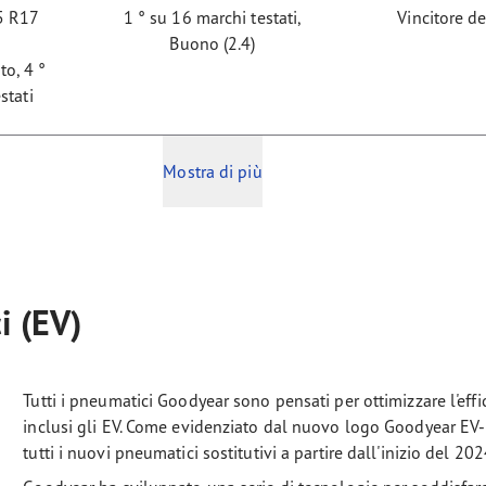
5 R17
1 ° su 16 marchi testati,
Vincitore de
Buono (2.4)
to, 4 °
stati
Mostra di più
ci (EV)
Tutti i pneumatici Goodyear sono pensati per ottimizzare l'effici
inclusi gli EV. Come evidenziato dal nuovo logo Goodyear EV-R
tutti i nuovi pneumatici sostitutivi a partire dall'inizio del 20