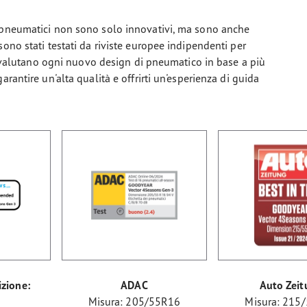
i pneumatici non sono solo innovativi, ma sono anche
ono stati testati da riviste europee indipendenti per
ri valutano ogni nuovo design di pneumatico in base a più
rantire un'alta qualità e offrirti un'esperienza di guida
izione:
ADAC
Auto Zeit
Misura: 205/55R16
Misura: 215