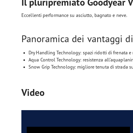
Il pluripremiato Goodyear 
Eccellenti performance su asciutto, bagnato e neve.
Panoramica dei vantaggi d
Dry Handling Technology: spazi ridotti di frenata e
Aqua Control Technology: resistenza all’aquaplani
Snow Grip Technology: migliore tenuta di strada su
Video