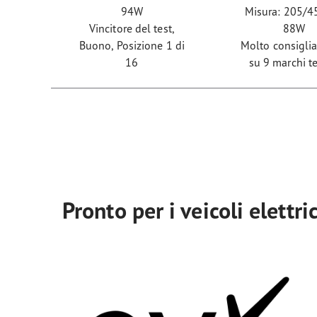
94W
Misura: 205/4
Vincitore del test,
88W
Buono, Posizione 1 di
Molto consiglia
16
su 9 marchi te
Pronto per i veicoli elettri