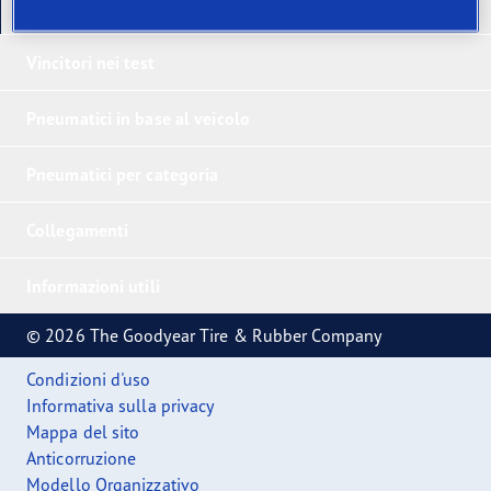
I nostri ultimi prodotti
Vincitori nei test
Pneumatici in base al veicolo
Pneumatici per categoria
Collegamenti
Informazioni utili
© 2026 The Goodyear Tire & Rubber Company
Condizioni d'uso
Informativa sulla privacy
Mappa del sito
Anticorruzione
Modello Organizzativo