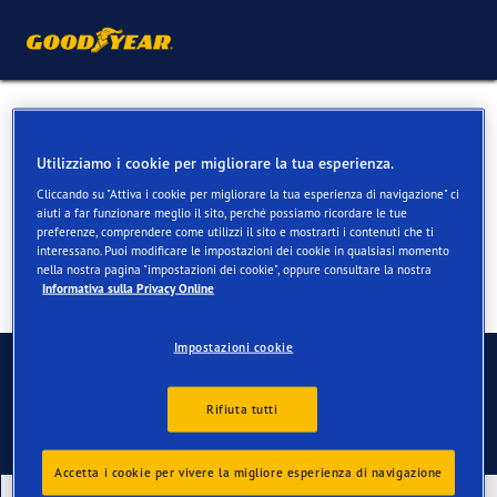
Pneumatici invernali per VW
Touareg
Utilizziamo i cookie per migliorare la tua esperienza.
Cliccando su "Attiva i cookie per migliorare la tua esperienza di navigazione" ci
aiuti a far funzionare meglio il sito, perché possiamo ricordare le tue
preferenze, comprendere come utilizzi il sito e mostrarti i contenuti che ti
interessano. Puoi modificare le impostazioni dei cookie in qualsiasi momento
nella nostra pagina "impostazioni dei cookie", oppure consultare la nostra
Informativa sulla Privacy Online
Impostazioni cookie
Contatti
Rifiuta tutti
Accetta i cookie per vivere la migliore esperienza di navigazione