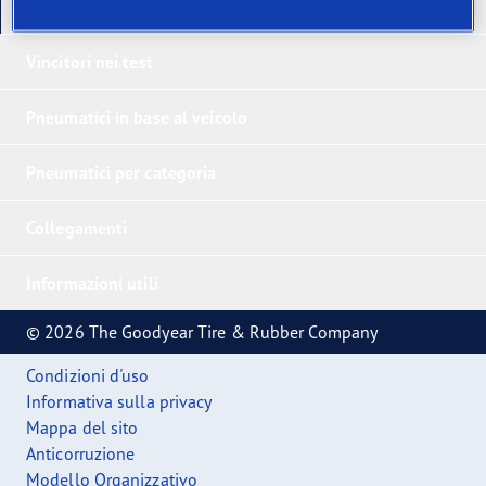
I nostri ultimi prodotti
Vincitori nei test
Pneumatici in base al veicolo
Pneumatici per categoria
Collegamenti
Informazioni utili
© 2026 The Goodyear Tire & Rubber Company
Condizioni d'uso
Informativa sulla privacy
Mappa del sito
Anticorruzione
Modello Organizzativo