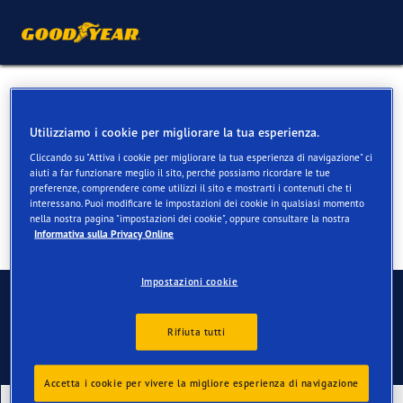
Pneumatici estivi per VW
Passat
Utilizziamo i cookie per migliorare la tua esperienza.
Cliccando su "Attiva i cookie per migliorare la tua esperienza di navigazione" ci
aiuti a far funzionare meglio il sito, perché possiamo ricordare le tue
preferenze, comprendere come utilizzi il sito e mostrarti i contenuti che ti
interessano. Puoi modificare le impostazioni dei cookie in qualsiasi momento
nella nostra pagina "impostazioni dei cookie", oppure consultare la nostra
Informativa sulla Privacy Online
Impostazioni cookie
Contatti
Rifiuta tutti
Accetta i cookie per vivere la migliore esperienza di navigazione