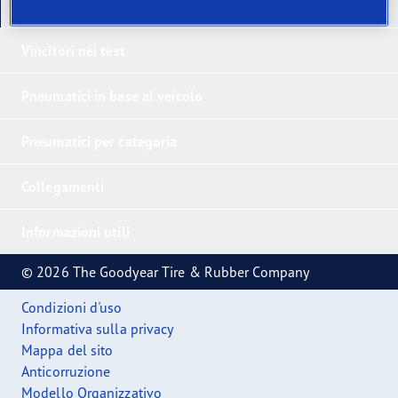
I nostri ultimi prodotti
Vincitori nei test
Pneumatici in base al veicolo
Pneumatici per categoria
Collegamenti
Informazioni utili
© 2026 The Goodyear Tire & Rubber Company
Condizioni d'uso
Informativa sulla privacy
Mappa del sito
Anticorruzione
Modello Organizzativo