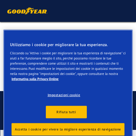
Pneumatici 4 stagioni per
VW ID 3
Utilizziamo i cookie per migliorare la tua esperienza.
Cliccando su "Attiva i cookie per migliorare la tua esperienza di navigazione" ci
aiuti a far funzionare meglio il sito, perché possiamo ricordare le tue
preferenze, comprendere come utilizzi il sito e mostrarti i contenuti che ti
interessano. Puoi modificare le impostazioni dei cookie in qualsiasi momento
nella nostra pagina "impostazioni dei cookie", oppure consultare la nostra
Informativa sulla Privacy Online
Impostazioni cookie
Contatti
Rifiuta tutti
Accetta i cookie per vivere la migliore esperienza di navigazione