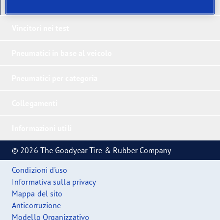
I nostri ultimi prodotti
Vincitori nei test
Pneumatici in base al veicolo
Pneumatici per categoria
Collegamenti
Informazioni utili
© 2026 The Goodyear Tire & Rubber Company
Condizioni d'uso
Informativa sulla privacy
Mappa del sito
Anticorruzione
Modello Organizzativo