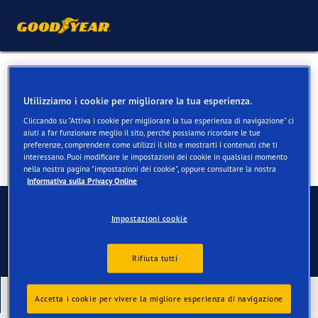
Pneumatici per Polestar 3
Utilizziamo i cookie per migliorare la tua esperienza.
Cliccando su "Attiva i cookie per migliorare la tua esperienza di navigazione" ci
aiuti a far funzionare meglio il sito, perché possiamo ricordare le tue
preferenze, comprendere come utilizzi il sito e mostrarti i contenuti che ti
interessano. Puoi modificare le impostazioni dei cookie in qualsiasi momento
nella nostra pagina "impostazioni dei cookie", oppure consultare la nostra
Informativa sulla Privacy Online
Contatti
Impostazioni cookie
Rifiuta tutti
I nostri ultimi prodotti
Accetta i cookie per vivere la migliore esperienza di navigazione