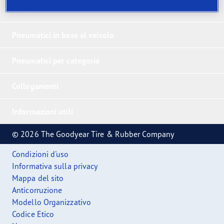
Vincitori nei test
Pneumatici in base al veicolo
Pneumatici per categoria
Collegamenti
Informazioni utili
© 2026 The Goodyear Tire & Rubber Company
Condizioni d'uso
Informativa sulla privacy
Mappa del sito
Anticorruzione
Modello Organizzativo
Codice Etico