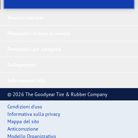
I nostri ultimi prodotti
Vincitori nei test
Pneumatici in base al veicolo
Pneumatici per categoria
Collegamenti
Informazioni utili
© 2026 The Goodyear Tire & Rubber Company
Condizioni d'uso
Informativa sulla privacy
Mappa del sito
Anticorruzione
Modello Organizzativo