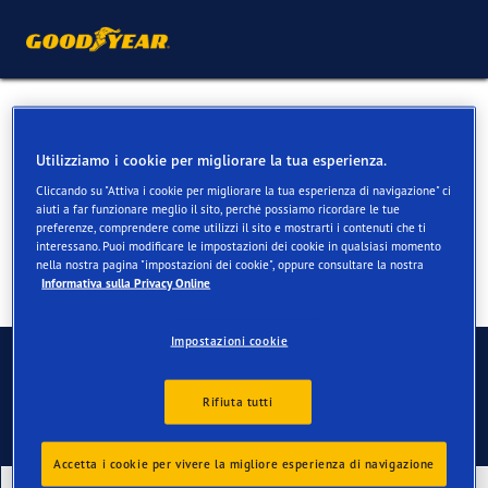
Pneumatici estivi per
Peugeot 208
Utilizziamo i cookie per migliorare la tua esperienza.
Cliccando su "Attiva i cookie per migliorare la tua esperienza di navigazione" ci
aiuti a far funzionare meglio il sito, perché possiamo ricordare le tue
preferenze, comprendere come utilizzi il sito e mostrarti i contenuti che ti
interessano. Puoi modificare le impostazioni dei cookie in qualsiasi momento
nella nostra pagina "impostazioni dei cookie", oppure consultare la nostra
Informativa sulla Privacy Online
Impostazioni cookie
Contatti
Rifiuta tutti
Accetta i cookie per vivere la migliore esperienza di navigazione