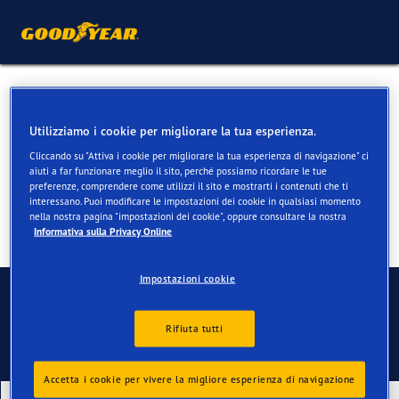
Pneumatici per Mercedes
GLK
Utilizziamo i cookie per migliorare la tua esperienza.
Cliccando su "Attiva i cookie per migliorare la tua esperienza di navigazione" ci
aiuti a far funzionare meglio il sito, perché possiamo ricordare le tue
preferenze, comprendere come utilizzi il sito e mostrarti i contenuti che ti
interessano. Puoi modificare le impostazioni dei cookie in qualsiasi momento
nella nostra pagina "impostazioni dei cookie", oppure consultare la nostra
Informativa sulla Privacy Online
Impostazioni cookie
Contatti
Rifiuta tutti
Accetta i cookie per vivere la migliore esperienza di navigazione