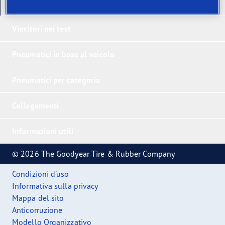
I nostri ultimi prodotti
Vincitori nei test
Pneumatici in base al veicolo
Pneumatici per categoria
Collegamenti
Informazioni utili
© 2026 The Goodyear Tire & Rubber Company
Condizioni d'uso
Informativa sulla privacy
Mappa del sito
Anticorruzione
Modello Organizzativo