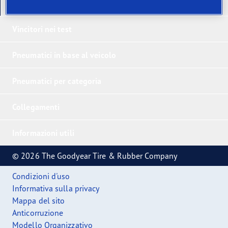
I nostri ultimi prodotti
Vincitori nei test
Pneumatici in base al veicolo
Pneumatici per categoria
Collegamenti
Informazioni utili
© 2026 The Goodyear Tire & Rubber Company
Condizioni d'uso
Informativa sulla privacy
Mappa del sito
Anticorruzione
Modello Organizzativo