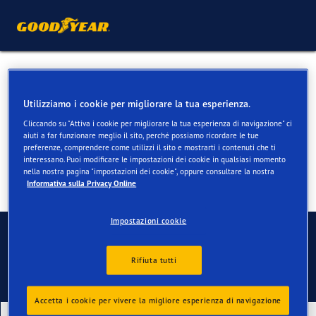
Pneumatici per Jaguar F-
Pace
Utilizziamo i cookie per migliorare la tua esperienza.
Cliccando su "Attiva i cookie per migliorare la tua esperienza di navigazione" ci
aiuti a far funzionare meglio il sito, perché possiamo ricordare le tue
preferenze, comprendere come utilizzi il sito e mostrarti i contenuti che ti
interessano. Puoi modificare le impostazioni dei cookie in qualsiasi momento
nella nostra pagina "impostazioni dei cookie", oppure consultare la nostra
Informativa sulla Privacy Online
Impostazioni cookie
Contatti
Rifiuta tutti
Accetta i cookie per vivere la migliore esperienza di navigazione