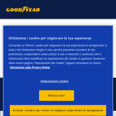
Pneumatici invernali per
Ford Mustang
Utilizziamo i cookie per migliorare la tua esperienza.
Cliccando su "Attiva i cookie per migliorare la tua esperienza di navigazione" ci
aiuti a far funzionare meglio il sito, perché possiamo ricordare le tue
preferenze, comprendere come utilizzi il sito e mostrarti i contenuti che ti
interessano. Puoi modificare le impostazioni dei cookie in qualsiasi momento
nella nostra pagina "impostazioni dei cookie", oppure consultare la nostra
Informativa sulla Privacy Online
Impostazioni cookie
Contatti
Rifiuta tutti
Accetta i cookie per vivere la migliore esperienza di navigazione