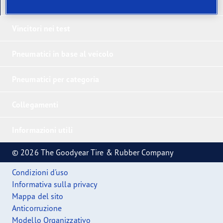
I nostri ultimi prodotti
Vincitori nei test
Pneumatici in base al veicolo
Pneumatici per categoria
Collegamenti
Informazioni utili
© 2026 The Goodyear Tire & Rubber Company
Condizioni d'uso
Informativa sulla privacy
Mappa del sito
Anticorruzione
Modello Organizzativo