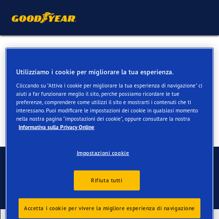
Pneumatici estivi per Ford
Mustang
Utilizziamo i cookie per migliorare la tua esperienza.
Cliccando su "Attiva i cookie per migliorare la tua esperienza di navigazione" ci
aiuti a far funzionare meglio il sito, perché possiamo ricordare le tue
preferenze, comprendere come utilizzi il sito e mostrarti i contenuti che ti
interessano. Puoi modificare le impostazioni dei cookie in qualsiasi momento
nella nostra pagina "impostazioni dei cookie", oppure consultare la nostra
Informativa sulla Privacy Online
Impostazioni cookie
Contatti
Rifiuta tutti
Accetta i cookie per vivere la migliore esperienza di navigazione