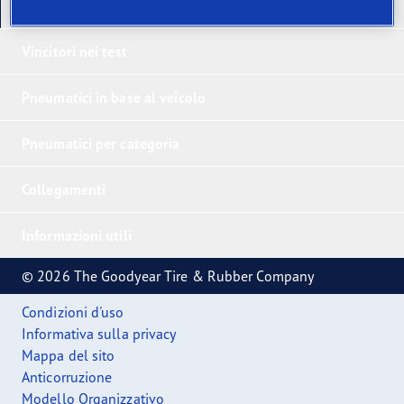
I nostri ultimi prodotti
Vincitori nei test
Pneumatici in base al veicolo
Pneumatici per categoria
Collegamenti
Informazioni utili
© 2026 The Goodyear Tire & Rubber Company
Condizioni d'uso
Informativa sulla privacy
Mappa del sito
Anticorruzione
Modello Organizzativo