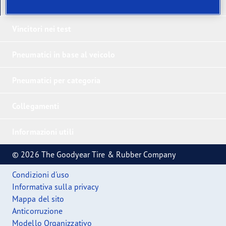
I nostri ultimi prodotti
Vincitori nei test
Pneumatici in base al veicolo
Pneumatici per categoria
Collegamenti
Informazioni utili
© 2026 The Goodyear Tire & Rubber Company
Condizioni d'uso
Informativa sulla privacy
Mappa del sito
Anticorruzione
Modello Organizzativo