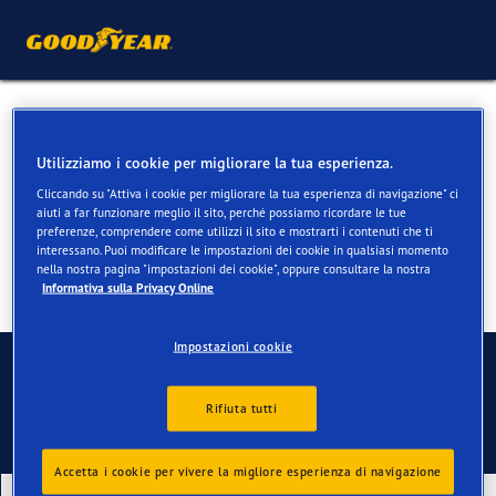
Pneumatici estivi per Fiat
Ducato
Utilizziamo i cookie per migliorare la tua esperienza.
Cliccando su "Attiva i cookie per migliorare la tua esperienza di navigazione" ci
aiuti a far funzionare meglio il sito, perché possiamo ricordare le tue
preferenze, comprendere come utilizzi il sito e mostrarti i contenuti che ti
interessano. Puoi modificare le impostazioni dei cookie in qualsiasi momento
nella nostra pagina "impostazioni dei cookie", oppure consultare la nostra
Informativa sulla Privacy Online
Impostazioni cookie
Contatti
Rifiuta tutti
Accetta i cookie per vivere la migliore esperienza di navigazione