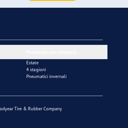
Pneumatici per categoria
Estate
4 stagioni
Pneumatici invernali
odyear Tire & Rubber Company